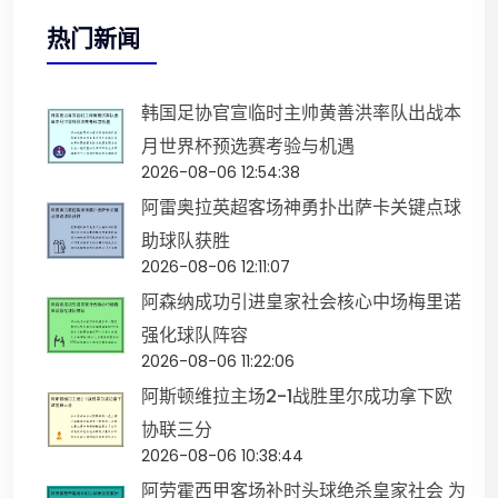
热门新闻
韩国足协官宣临时主帅黄善洪率队出战本
月世界杯预选赛考验与机遇
2026-08-06 12:54:38
阿雷奥拉英超客场神勇扑出萨卡关键点球
助球队获胜
2026-08-06 12:11:07
阿森纳成功引进皇家社会核心中场梅里诺
强化球队阵容
2026-08-06 11:22:06
阿斯顿维拉主场2-1战胜里尔成功拿下欧
协联三分
2026-08-06 10:38:44
阿劳霍西甲客场补时头球绝杀皇家社会 为