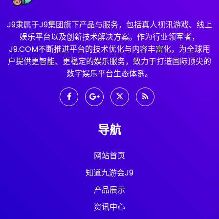
J9隶属于J9集团旗下产品与服务，包括真人视讯游戏、线上
娱乐平台以及创新技术解决方案。作为行业领军者，
J9.COM不断推进平台的技术优化与内容丰富化，为全球用
户提供更智能、更稳定的娱乐服务，致力于打造国际顶尖的
数字娱乐平台生态体系。
导航
网站首页
知道九游会J9
产品展示
资讯中心