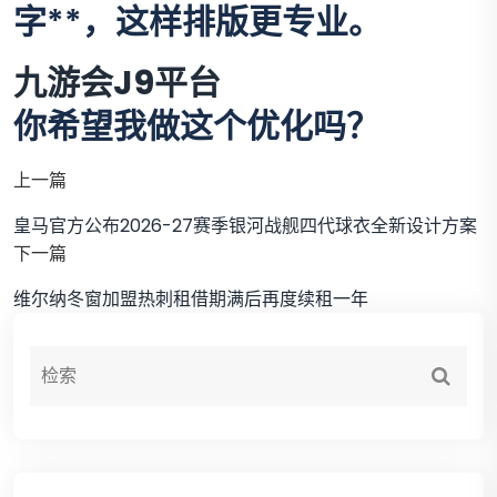
字**，这样排版更专业。
九游会J9平台
你希望我做这个优化吗？
上一篇
皇马官方公布2026-27赛季银河战舰四代球衣全新设计方案
下一篇
维尔纳冬窗加盟热刺租借期满后再度续租一年