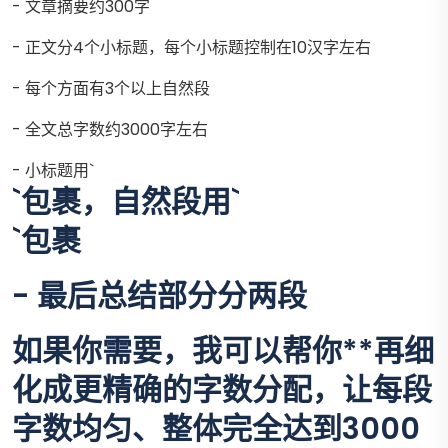
- 文章摘要约300字
- 正文分4个小标题，每个小标题控制在10汉字左右
- 每个方面有3个以上自然段
- 全文总字数约3000字左右
- 小标题用`
`包裹，自然段用`
`包裹
- 最后总结部分分两段
如果你需要，我可以帮你**再细
化成更精确的字数分配，让每段
字数均匀、整体完全达到3000