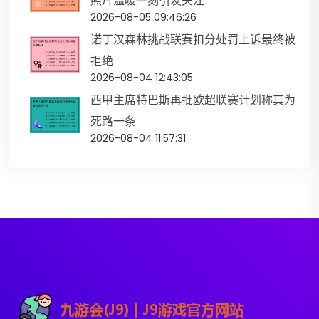
照片温暖一刻引发关注
2026-08-05 09:46:26
诺丁汉森林挑战联赛扣分处罚上诉最终被
拒绝
2026-08-04 12:43:05
西甲主席特巴斯再批欧超联赛计划称其为
死路一条
2026-08-04 11:57:31