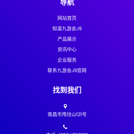
导航
网站首页
知道九游会J9
产品展示
资讯中心
企业服务
联系九游会J9官网
找到我们
南昌市甩坟山121号