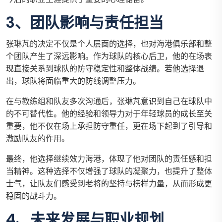
3、团队影响与责任担当
张琳芃的决定不仅是个人层面的选择，也对海港俱乐部和整
个团队产生了深远影响。作为球队的核心后卫，他的在场表
现直接关系到球队的防守稳定性和整体战绩。若他选择退
出，球队将面临重大的防线调整压力。
在与教练组和队友多次沟通后，张琳芃意识到自己在球队中
的不可替代性。他的经验和领导力对于年轻球员的成长至关
重要，他不仅在场上承担防守重任，更在场下起到了引导和
激励队友的作用。
最终，他选择继续效力海港，体现了他对团队的责任感和担
当精神。这种选择不仅增强了球队的凝聚力，也提升了整体
士气，让队友们感受到老将的坚持与榜样力量，从而形成更
稳固的战斗力。
4、未来发展与职业规划