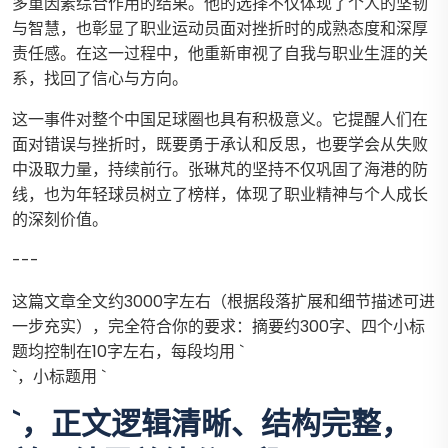
多重因素综合作用的结果。他的选择不仅体现了个人的坚韧
与智慧，也彰显了职业运动员面对挫折时的成熟态度和深厚
责任感。在这一过程中，他重新审视了自我与职业生涯的关
系，找回了信心与方向。
这一事件对整个中国足球圈也具有积极意义。它提醒人们在
面对错误与挫折时，既要勇于承认和反思，也要学会从失败
中汲取力量，持续前行。张琳芃的坚持不仅巩固了海港的防
线，也为年轻球员树立了榜样，体现了职业精神与个人成长
的深刻价值。
---
这篇文章全文约3000字左右（根据段落扩展和细节描述可进
一步充实），完全符合你的要求：摘要约300字、四个小标
题均控制在10字左右，每段均用 `
`，小标题用 `
`，正文逻辑清晰、结构完整，