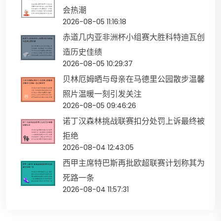
会热潮
2026-08-05 11:16:18
赤道几内亚非洲杯小组赛大胜科特迪瓦创
造历史佳绩
2026-08-05 10:29:37
贝林厄姆晒与母亲在马德里公园散步温馨
照片温暖一刻引发关注
2026-08-05 09:46:26
诺丁汉森林挑战联赛扣分处罚上诉最终被
拒绝
2026-08-04 12:43:05
西甲主席特巴斯再批欧超联赛计划称其为
死路一条
2026-08-04 11:57:31