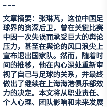
---
文章摘要：张琳芃，这位中国足
球界的资深后卫，曾在关键比赛
中因一次失误而承受巨大的舆论
压力，甚至在舆论的风口浪尖上
宣布退出国家队。然而，随着时
间的推移，他在内心深处重新审
视了自己与足球的关系，并最终
做出了继续在上海海港俱乐部效
力的决定。本文将从职业责任、
个人心理、团队影响和未来发展