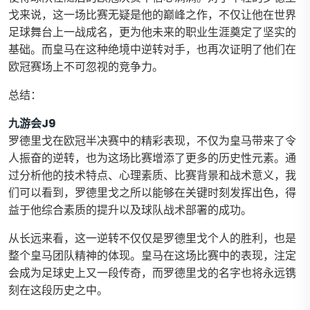
戈来说，这一场比赛无疑是他的巅峰之作，不仅让他在世界
足球舞台上一战成名，更为他未来的职业生涯奠定了坚实的
基础。而皇马在这种绝境中逆转对手，也再次证明了他们在
欧冠赛场上不可忽视的竞争力。
总结：
九游会J9
罗德里戈在欧冠半决赛中的精彩表现，不仅为皇马带来了令
人振奋的逆转，也为这场比赛增添了更多的历史性元素。通
过分析他的技术特点、心理素质、比赛背景和战术意义，我
们可以看到，罗德里戈之所以能够在关键时刻发挥出色，得
益于他综合素质的提升以及球队战术部署的成功。
从长远来看，这一逆转不仅仅是罗德里戈个人的胜利，也是
整个皇马团队精神的体现。皇马在这场比赛中的表现，注定
会成为足球史上又一段传奇，而罗德里戈的名字也将永远镌
刻在这段历史之中。