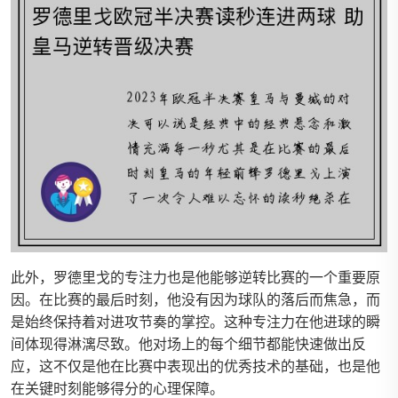
此外，罗德里戈的专注力也是他能够逆转比赛的一个重要原
因。在比赛的最后时刻，他没有因为球队的落后而焦急，而
是始终保持着对进攻节奏的掌控。这种专注力在他进球的瞬
间体现得淋漓尽致。他对场上的每个细节都能快速做出反
应，这不仅是他在比赛中表现出的优秀技术的基础，也是他
在关键时刻能够得分的心理保障。