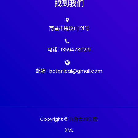
找到我们
南昌市甩坟山121号
电话 : 13594780219
邮箱 : botanical@gmail.com
Copyright ©
九游会J9集团
.
XML