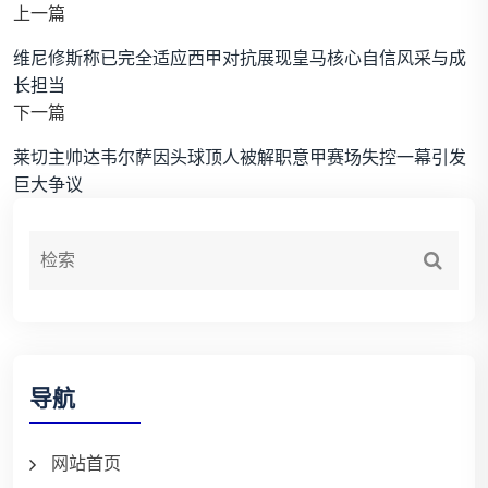
上一篇
维尼修斯称已完全适应西甲对抗展现皇马核心自信风采与成
长担当
下一篇
莱切主帅达韦尔萨因头球顶人被解职意甲赛场失控一幕引发
巨大争议
导航
网站首页