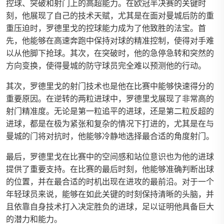
控球、突破和射门上的高超能力。在欧冠半决赛的关键时
刻，他展现了自己的技术天赋，尤其是在面对曼城后防的重
重压迫时，罗德里戈的控球能力成为了他致胜的法宝。首
先，他能够在高速奔跑中保持对球的精准控制，使得对手难
以从他脚下抢球。其次，在突破时，他的急停急转和突然的
方向变换，使得曼城的防守球员完全难以预测他的行动。
其次，罗德里戈的射门技术也是他在比赛中能够快速得分的
重要原因。在逆转的两粒进球中，罗德里戈展现了非常高的
射门精准度。无论是第一粒追平的进球，还是第二粒反超的
进球，都是在极为紧张和复杂的情况下打进的，尤其是在与
曼城的门将对抗时，他能够冷静地选择最合适的角度射门。
最后，罗德里戈在比赛中的空间感和站位意识也为他的进球
提供了重要支持。在比赛的最后时刻，他能够准确判断出球
的位置，并在最合适的时机出现在进攻的最前沿。对于一个
年轻球员来说，能够在如此关键的时刻保持清晰的头脑，并
且依靠自身技术打入决定胜负的进球，足以证明他具备巨大
的潜力和能力。