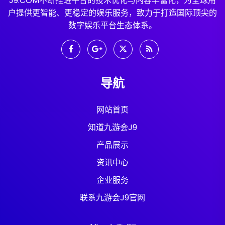
J9.COM不断推进平台的技术优化与内容丰富化，为全球用
户提供更智能、更稳定的娱乐服务，致力于打造国际顶尖的
数字娱乐平台生态体系。
导航
网站首页
知道九游会J9
产品展示
资讯中心
企业服务
联系九游会J9官网