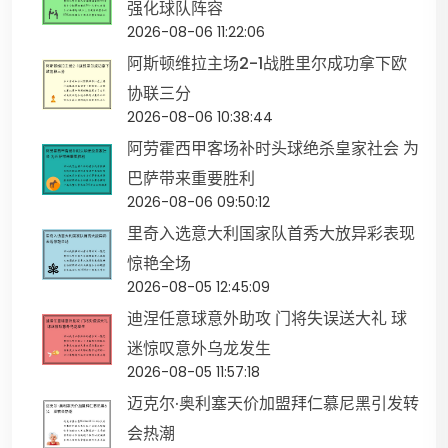
强化球队阵容
2026-08-06 11:22:06
阿斯顿维拉主场2-1战胜里尔成功拿下欧
协联三分
2026-08-06 10:38:44
阿劳霍西甲客场补时头球绝杀皇家社会 为
巴萨带来重要胜利
2026-08-06 09:50:12
里奇入选意大利国家队首秀大放异彩表现
惊艳全场
2026-08-05 12:45:09
迪涅任意球意外助攻 门将失误送大礼 球
迷惊叹意外乌龙发生
2026-08-05 11:57:18
迈克尔·奥利塞天价加盟拜仁慕尼黑引发转
会热潮