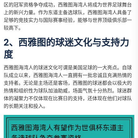
区的冠军资格争夺成功，西雅图海湾人将成为世界足球舞台
上的新兴力量。作为东道主备选球队，西雅图海湾人具备了
足够的竞技实力与国际赛事经验，能够与世界顶级俱乐部一
较高下。
2、西雅图的球迷文化与支持力
度
西雅图海湾人的球迷文化可谓是美国足球的一大亮点。自球
队成立以来，西雅图海湾人一直拥有一批忠诚且充满热情的
支持者。无论是主场还是客场，西雅图的球迷都会以极大的
热情和组织性为球队加油助威，场面气氛十分热烈。球迷群
体的凝聚力不仅体现在比赛日的支持，还体现在他们对球队
的长期关注和投入。