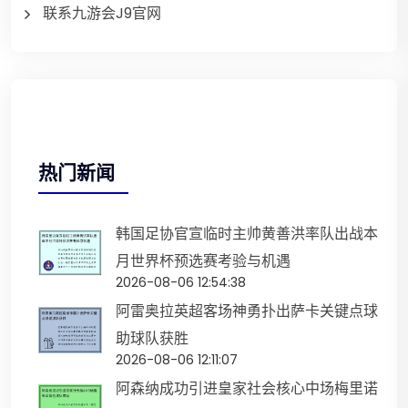
联系九游会J9官网
热门新闻
韩国足协官宣临时主帅黄善洪率队出战本
月世界杯预选赛考验与机遇
2026-08-06 12:54:38
阿雷奥拉英超客场神勇扑出萨卡关键点球
助球队获胜
2026-08-06 12:11:07
阿森纳成功引进皇家社会核心中场梅里诺