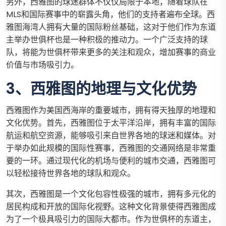
另外，西雅图的球迷群体不仅仅局限于本地，随着球队在
MLS和国际赛事中的崭露头角，他们的支持者遍布全球。西
雅图海湾人拥有大量的国际粉丝基础，这对于他们作为东道
主举办世俱杯也是一种积极的推动力。一个广泛支持的球
队，将能为世俱杯带来更多的关注和观众，增加赛事的商业
价值与市场吸引力。
3、西雅图的地理与文化优势
西雅图作为美国西海岸的重要城市，拥有得天独厚的地理和
文化优势。首先，西雅图位于太平洋沿岸，拥有丰富的国际
航运和航空资源，能够吸引来自世界各地的球迷和媒体。对
于举办如此规模的国际性赛事，西雅图的交通网络是非常重
要的一环。通过现代化的机场与便利的城市交通，西雅图可
以轻松接待世界各地的球队和观众。
其次，西雅图是一个文化包容性极强的城市，拥有多元化的
居民构成和开放的国际化视野。这种文化背景使得西雅图成
为了一个极具吸引力的国际大都市。作为世俱杯的东道主，