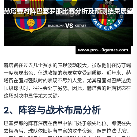
赫塔费在过去几个赛季的表现波动较大，虽然他们在防守端
一度表现出色，但进攻端的表现常常受到质疑。近年来，赫
塔费在面对强队时的表现不尽如人意，尤其是面对巴萨这类
顶级球队时，往往会处于劣势。因此，赫塔费的近期状态在
这场对决中显得尤为关键。
2、阵容与战术布局分析
巴塞罗那的阵容深度在西甲中依旧处于领先地位。即使在失
去梅西后，球队依旧拥有丰富的攻击资源，像是拉法·尤安、