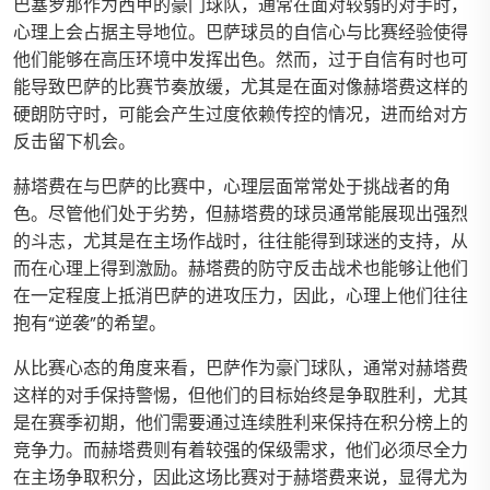
巴塞罗那作为西甲的豪门球队，通常在面对较弱的对手时，
心理上会占据主导地位。巴萨球员的自信心与比赛经验使得
他们能够在高压环境中发挥出色。然而，过于自信有时也可
能导致巴萨的比赛节奏放缓，尤其是在面对像赫塔费这样的
硬朗防守时，可能会产生过度依赖传控的情况，进而给对方
反击留下机会。
赫塔费在与巴萨的比赛中，心理层面常常处于挑战者的角
色。尽管他们处于劣势，但赫塔费的球员通常能展现出强烈
的斗志，尤其是在主场作战时，往往能得到球迷的支持，从
而在心理上得到激励。赫塔费的防守反击战术也能够让他们
在一定程度上抵消巴萨的进攻压力，因此，心理上他们往往
抱有“逆袭”的希望。
从比赛心态的角度来看，巴萨作为豪门球队，通常对赫塔费
这样的对手保持警惕，但他们的目标始终是争取胜利，尤其
是在赛季初期，他们需要通过连续胜利来保持在积分榜上的
竞争力。而赫塔费则有着较强的保级需求，他们必须尽全力
在主场争取积分，因此这场比赛对于赫塔费来说，显得尤为