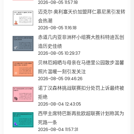
2026-08-05 11:57:18
迈克尔·奥利塞天价加盟拜仁慕尼黑引发转
会热潮
2026-08-05 11:16:18
赤道几内亚非洲杯小组赛大胜科特迪瓦创
造历史佳绩
2026-08-05 10:29:37
贝林厄姆晒与母亲在马德里公园散步温馨
照片温暖一刻引发关注
2026-08-05 09:46:26
诺丁汉森林挑战联赛扣分处罚上诉最终被
拒绝
2026-08-04 12:43:05
西甲主席特巴斯再批欧超联赛计划称其为
死路一条
2026-08-04 11:57:31