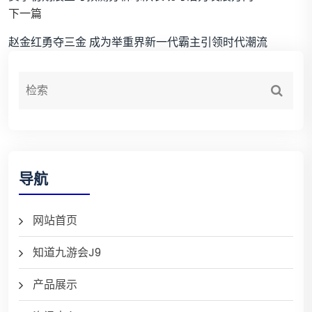
下一篇
赵金红勇夺三金 成为举重界新一代霸主引领时代潮流
导航
网站首页
知道九游会J9
产品展示