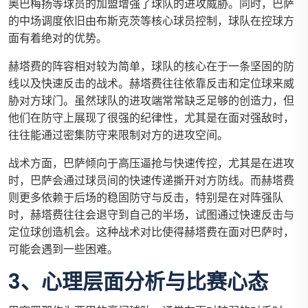
奥巴梅扬等球员的加盟增强了球队的进攻威胁。同时，巴萨
的中场调度依旧由布斯克茨等核心球员控制，球队在控球方
面有着绝对的优势。
赫塔费的阵容相对较为简单，球队的核心在于一条坚固的防
线以及快速反击的战术。赫塔费往往依靠反击和定位球来威
胁对方球门。虽然球队的进攻端常常缺乏足够的创造力，但
他们在防守上展现了很强的纪律性，尤其是在面对强敌时，
往往能通过密集防守来限制对方的进攻空间。
战术方面，巴萨倾向于高压逼抢与快速传控，尤其是在进攻
时，巴萨会通过球员间的快速传递撕开对方防线。而赫塔费
则更多依赖于后场的稳固防守与反击，特别是在对阵强队
时，赫塔费往往会退守到自己的半场，试图通过快速反击与
定位球创造机会。这种战术对比使得赫塔费在面对巴萨时，
可能会遇到一些困难。
3、心理层面分析与比赛心态