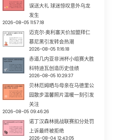
误送大礼 球迷惊叹意外乌龙
发生
2026-08-05 11:57:18
迈克尔·奥利塞天价加盟拜仁
慕尼黑引发转会热潮
2026-08-05 11:16:18
赤道几内亚非洲杯小组赛大胜
科特迪瓦创造历史佳绩
2026-08-05 10:29:37
贝林厄姆晒与母亲在马德里公
园散步温馨照片温暖一刻引发
关注
2026-08-05 09:46:26
诺丁汉森林挑战联赛扣分处罚
上诉最终被拒绝
2026-08-04 12:43:05