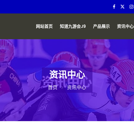
网站首页
知道九游会J9
产品展示
资讯中心
资讯中心
首页
资讯中心