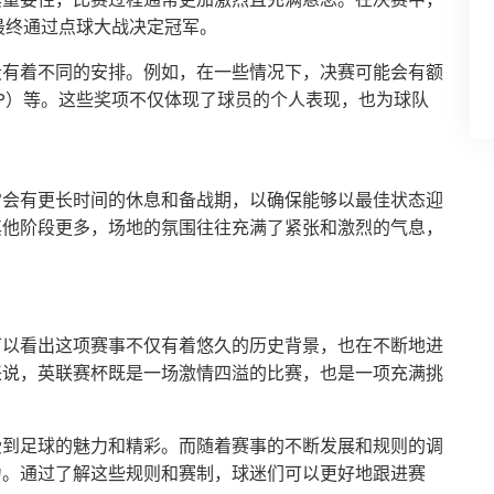
最终通过点球大战决定冠军。
段有着不同的安排。例如，在一些情况下，决赛可能会有额
P）等。这些奖项不仅体现了球员的个人表现，也为球队
常会有更长时间的休息和备战期，以确保能够以最佳状态迎
其他阶段更多，场地的氛围往往充满了紧张和激烈的气息，
可以看出这项赛事不仅有着悠久的历史背景，也在不断地进
来说，英联赛杯既是一场激情四溢的比赛，也是一项充满挑
受到足球的魅力和精彩。而随着赛事的不断发展和规则的调
力。通过了解这些规则和赛制，球迷们可以更好地跟进赛