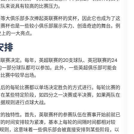
球队来说具有较高的比赛压力。
西等大俱乐部多次捧起英联赛杯的奖杯，因此它也成为了这
联赛杯也是一些较小俱乐部展示实力、创造奇迹的舞台。例
史上的一大亮点。
安排
联赛决定。每年，英超联赛的20支球队、英冠联赛的24
的一部分球队都可以参加。此外，一些英超俱乐部可能会
轮比赛中较早出场。
之后的每轮比赛都以单场决定胜负的方式进行。每轮比赛的
。在某些特定阶段，如四分之一决赛或半决赛，如果两队在
根据规则进行点球大战。
定的独特性。首先，英联赛杯的参赛队伍在赛事开始前就已
赛的时间安排较为紧凑，基本上每轮的间隔时间都相对较
”规则，这意味着一些俱乐部会被直接安排到某些阶段，以