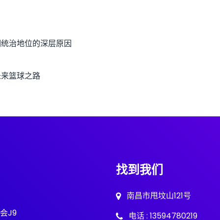
期统治地位的深层原因
未来篮球之路
找到我们
南昌市甩坟山121号
会J9
电话 : 13594780219