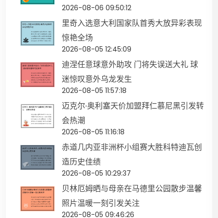
2026-08-06 09:50:12
里奇入选意大利国家队首秀大放异彩表现
惊艳全场
2026-08-05 12:45:09
迪涅任意球意外助攻 门将失误送大礼 球
迷惊叹意外乌龙发生
2026-08-05 11:57:18
迈克尔·奥利塞天价加盟拜仁慕尼黑引发转
会热潮
2026-08-05 11:16:18
赤道几内亚非洲杯小组赛大胜科特迪瓦创
造历史佳绩
2026-08-05 10:29:37
贝林厄姆晒与母亲在马德里公园散步温馨
照片温暖一刻引发关注
2026-08-05 09:46:26