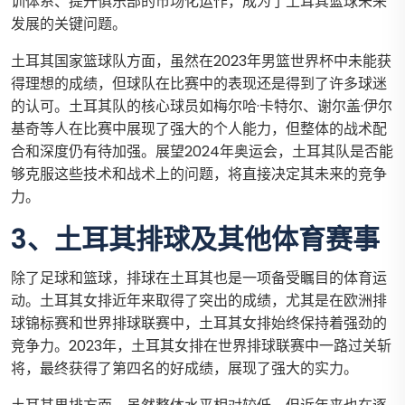
训体系、提升俱乐部的市场化运作，成为了土耳其篮球未来
发展的关键问题。
土耳其国家篮球队方面，虽然在2023年男篮世界杯中未能获
得理想的成绩，但球队在比赛中的表现还是得到了许多球迷
的认可。土耳其队的核心球员如梅尔哈·卡特尔、谢尔盖·伊尔
基奇等人在比赛中展现了强大的个人能力，但整体的战术配
合和深度仍有待加强。展望2024年奥运会，土耳其队是否能
够克服这些技术和战术上的问题，将直接决定其未来的竞争
力。
3、土耳其排球及其他体育赛事
除了足球和篮球，排球在土耳其也是一项备受瞩目的体育运
动。土耳其女排近年来取得了突出的成绩，尤其是在欧洲排
球锦标赛和世界排球联赛中，土耳其女排始终保持着强劲的
竞争力。2023年，土耳其女排在世界排球联赛中一路过关斩
将，最终获得了第四名的好成绩，展现了强大的实力。