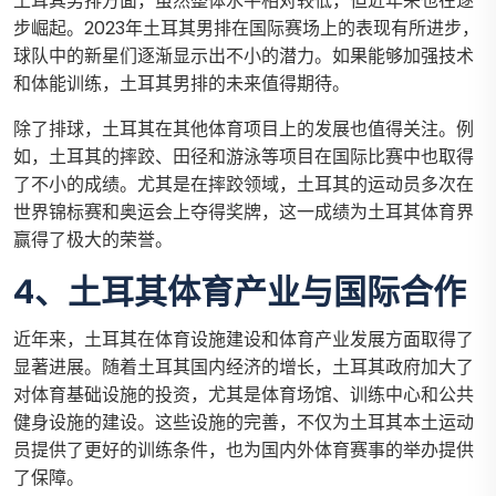
土耳其男排方面，虽然整体水平相对较低，但近年来也在逐
步崛起。2023年土耳其男排在国际赛场上的表现有所进步，
球队中的新星们逐渐显示出不小的潜力。如果能够加强技术
和体能训练，土耳其男排的未来值得期待。
除了排球，土耳其在其他体育项目上的发展也值得关注。例
如，土耳其的摔跤、田径和游泳等项目在国际比赛中也取得
了不小的成绩。尤其是在摔跤领域，土耳其的运动员多次在
世界锦标赛和奥运会上夺得奖牌，这一成绩为土耳其体育界
赢得了极大的荣誉。
4、土耳其体育产业与国际合作
近年来，土耳其在体育设施建设和体育产业发展方面取得了
显著进展。随着土耳其国内经济的增长，土耳其政府加大了
对体育基础设施的投资，尤其是体育场馆、训练中心和公共
健身设施的建设。这些设施的完善，不仅为土耳其本土运动
员提供了更好的训练条件，也为国内外体育赛事的举办提供
了保障。