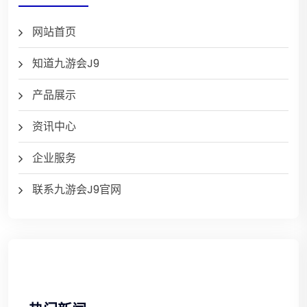
网站首页
知道九游会J9
产品展示
资讯中心
企业服务
联系九游会J9官网