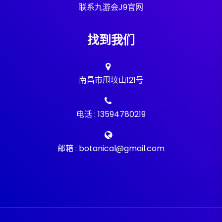
联系九游会J9官网
找到我们
南昌市甩坟山121号
电话 : 13594780219
邮箱 : botanical@gmail.com