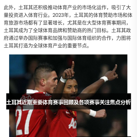
此外，土耳其还积极推动体育产业的市场化运作，吸引了大
量投资进入体育行业。2023年，土耳其的体育赞助市场和体
育旅游市场都有了显著增长，尤其是在大型体育赛事期间，
土耳其成为了全球体育品牌和赞助商的热门目标。土耳其政
府通过举办国际赛事和加强与国际体育组织的合作，力图将
土耳其打造为全球体育产业的重要节点。