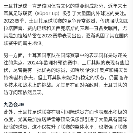
土耳其足球一直是该国体育文化的重要组成部分，近年来土
耳其足球联赛（Süper Lig）吸引了大量国内外球迷的关注。
2023赛季，土耳其足球联赛的竞争异常激烈，传统强队如加
拉塔萨雷、费内巴切和贝西克塔斯的表现一直备受瞩目，尤
其是加拉塔萨雷在2023赛季表现出色，逐渐巩固了其在国内
联赛中的霸主地位。
另一方面，土耳其国家队在国际赛事中的表现同样是球迷关
注的焦点。2024年欧洲杯预选赛中，土耳其队的表现有些起
伏，尽管拥有一批优秀的球员，如哈坎·恰尔汗奥卢和梅夫鲁
特·梅赫梅多夫，但土耳其队未能保持稳定的状态，仍面临许
多技术和战术上的挑战。尤其是在面对强敌时，土耳其队的
防守问题依然显现。
九游会J9
此外，土耳其足球联赛在吸引国际球员方面也表现出积极的
态度，尤其是加拉塔萨雷等顶级俱乐部引进了大量具有国际
经验的球员，这不仅提升了联赛的整体水平，也增强了联赛