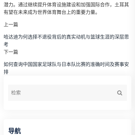
潜力。通过继续提升体育设施建设和加强国际合作，土耳其
有望在未来成为世界体育舞台上的重要力量。
上一篇
哈达迪为何选择不退役背后的真实动机与篮球生涯的深层思
考
下一篇
如何查询中国国家足球队与日本队比赛的准确时间及赛事安
排
导航