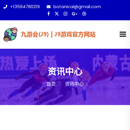
+13594780219
botanical@gmail.com
资讯中心
首页
资讯中心