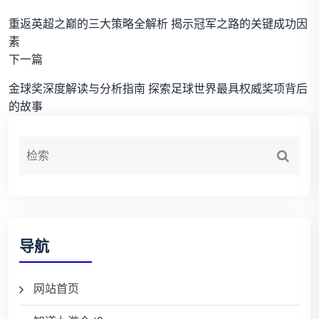
重返英超之巅的三大策略全解析 揭示冠军之路的关键成功因
素
下一篇
金球奖深度解读与分析指南 探索足球世界最具权威奖项背后
的故事
导航
网站首页