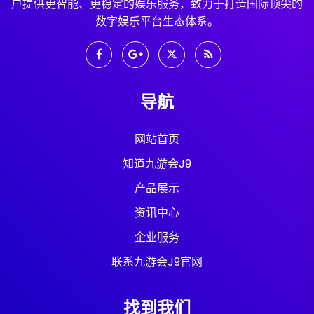
户提供更智能、更稳定的娱乐服务，致力于打造国际顶尖的
数字娱乐平台生态体系。
导航
网站首页
知道九游会J9
产品展示
资讯中心
企业服务
联系九游会J9官网
找到我们