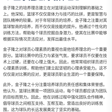
金子隆之的培养理念建立在对篮球运动深刻理解的基础之
上。他深知，篮球不仅仅是体力与技巧的比拼，更是智慧与
团队精神的较量。对于年轻球员的培养，金子隆之注重对其
篮球智商的培养，而不仅仅是技能的提升。他通过个性化的
训练方法，帮助每个球员挖掘自身潜力，使其在比赛中能够
根据实际情况灵活应对，发挥出最佳水平。
金子隆之对球员心理素质的重视也是他培养理念的一个重要
部分。篮球比赛中的压力与紧张气氛，要求球员不仅要在技
术上过硬，还要在心理上强大。因此，他常常组织球员进行
心理素质训练，帮助他们建立起坚韧的心理承受能力。这不
仅仅是对比赛的应对，更是球员职业生涯的一个重要保障。
此外，金子隆之十分注重培养球员的责任感和集体荣誉感。
他认为，篮球比赛是一项团队运动，每个球员都应该为团队
的目标而努力。因此，他在训练过程中强化团队合作精神，
倡导球员之间相互支持、互帮互助，营造出良好的训练氛
围，这为球队的长远发展奠定了坚实的基础。