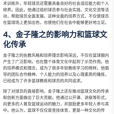
术训练外，年轻球员还需要具备良好的社会适应能力和个人
修养。因此，他通过组织球员参与社会实践、文化交流等活
动，帮助球员全面发展。这种全面的培养方式，不仅使球员
在篮球场上更加出色，也使他们在社会中能够更好地立足。
4、金子隆之的影响力和篮球文
化传承
金子隆之的执教风格和培养理念影响深远，不仅在篮球圈内
产生了广泛影响，也在整个体育文化中起到了示范作用。他
的培养模式和理念，成为了很多年轻教练学习的榜样。他倡
导的团队合作精神、个人能力的培养以及心理素质的锤炼，
已经成为了许多篮球教练和球员的共同追求。
除了对球员的直接影响，金子隆之还在推动篮球文化的传承
和创新方面做出了巨大贡献。他通过公开课、讲座等形式，
向更多的人普及篮球运动的魅力，并鼓励更多年轻人参与其
中。他认为，篮球不仅仅是竞技体育，更是一种文化的传