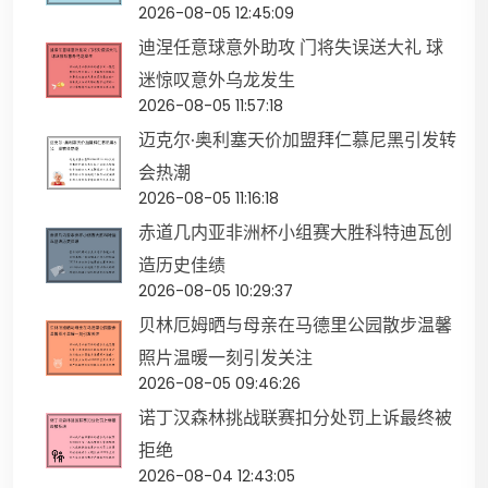
2026-08-05 12:45:09
迪涅任意球意外助攻 门将失误送大礼 球
迷惊叹意外乌龙发生
2026-08-05 11:57:18
迈克尔·奥利塞天价加盟拜仁慕尼黑引发转
会热潮
2026-08-05 11:16:18
赤道几内亚非洲杯小组赛大胜科特迪瓦创
造历史佳绩
2026-08-05 10:29:37
贝林厄姆晒与母亲在马德里公园散步温馨
照片温暖一刻引发关注
2026-08-05 09:46:26
诺丁汉森林挑战联赛扣分处罚上诉最终被
拒绝
2026-08-04 12:43:05