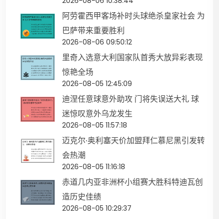
2026-08-06 10:38:44
阿劳霍西甲客场补时头球绝杀皇家社会 为
巴萨带来重要胜利
2026-08-06 09:50:12
里奇入选意大利国家队首秀大放异彩表现
惊艳全场
2026-08-05 12:45:09
迪涅任意球意外助攻 门将失误送大礼 球
迷惊叹意外乌龙发生
2026-08-05 11:57:18
迈克尔·奥利塞天价加盟拜仁慕尼黑引发转
会热潮
2026-08-05 11:16:18
赤道几内亚非洲杯小组赛大胜科特迪瓦创
造历史佳绩
2026-08-05 10:29:37