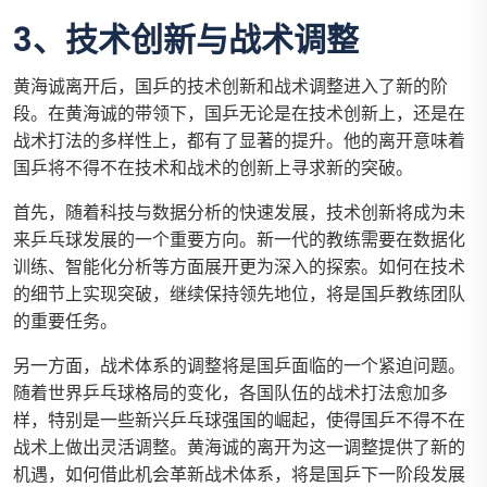
3、技术创新与战术调整
黄海诚离开后，国乒的技术创新和战术调整进入了新的阶
段。在黄海诚的带领下，国乒无论是在技术创新上，还是在
战术打法的多样性上，都有了显著的提升。他的离开意味着
国乒将不得不在技术和战术的创新上寻求新的突破。
首先，随着科技与数据分析的快速发展，技术创新将成为未
来乒乓球发展的一个重要方向。新一代的教练需要在数据化
训练、智能化分析等方面展开更为深入的探索。如何在技术
的细节上实现突破，继续保持领先地位，将是国乒教练团队
的重要任务。
另一方面，战术体系的调整将是国乒面临的一个紧迫问题。
随着世界乒乓球格局的变化，各国队伍的战术打法愈加多
样，特别是一些新兴乒乓球强国的崛起，使得国乒不得不在
战术上做出灵活调整。黄海诚的离开为这一调整提供了新的
机遇，如何借此机会革新战术体系，将是国乒下一阶段发展