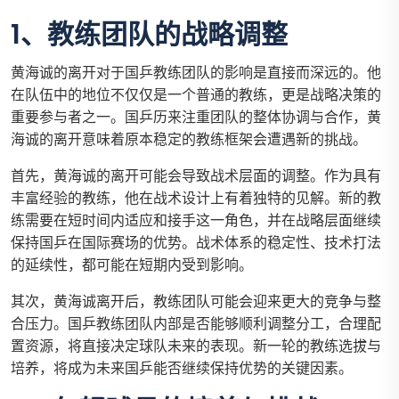
1、教练团队的战略调整
黄海诚的离开对于国乒教练团队的影响是直接而深远的。他
在队伍中的地位不仅仅是一个普通的教练，更是战略决策的
重要参与者之一。国乒历来注重团队的整体协调与合作，黄
海诚的离开意味着原本稳定的教练框架会遭遇新的挑战。
首先，黄海诚的离开可能会导致战术层面的调整。作为具有
丰富经验的教练，他在战术设计上有着独特的见解。新的教
练需要在短时间内适应和接手这一角色，并在战略层面继续
保持国乒在国际赛场的优势。战术体系的稳定性、技术打法
的延续性，都可能在短期内受到影响。
其次，黄海诚离开后，教练团队可能会迎来更大的竞争与整
合压力。国乒教练团队内部是否能够顺利调整分工，合理配
置资源，将直接决定球队未来的表现。新一轮的教练选拔与
培养，将成为未来国乒能否继续保持优势的关键因素。