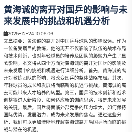
黄海诚的离开对国乒的影响与未
来发展中的挑战和机遇分析
2025-12-24 10:06:06
文章摘要：黄海诚的离开对中国乒乓球队的影响深远。作为
一位备受瞩目的教练，他的离开不仅影响了队伍的战术布局
和技术创新，也对年轻球员的培养及团队的凝聚力产生了显
著影响。本文将从四个方面对黄海诚的离开对国乒的影响及
未来发展中的挑战和机遇进行详细分析。首先，黄海诚的离
开对教练团队的影响，将改变国乒的整体战略布局。其次，
年轻球员的成长和发展将面临新的机遇与挑战，黄海诚的离
去可能带来人才培养的转型。第三，国乒的技术创新和战术
调整将进入新阶段，如何适应新的训练思路，将是未来发展
的关键。最后，国乒将面临外部竞争的压力增大，如何保持
国际优势，发展潜力，成为未来发展的焦点。通过这些分
析，我们可以更加清晰地理解黄海诚离开后国乒所面临的挑
战与潜在的机遇。