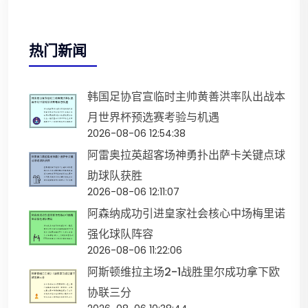
热门新闻
韩国足协官宣临时主帅黄善洪率队出战本
月世界杯预选赛考验与机遇
2026-08-06 12:54:38
阿雷奥拉英超客场神勇扑出萨卡关键点球
助球队获胜
2026-08-06 12:11:07
阿森纳成功引进皇家社会核心中场梅里诺
强化球队阵容
2026-08-06 11:22:06
阿斯顿维拉主场2-1战胜里尔成功拿下欧
协联三分