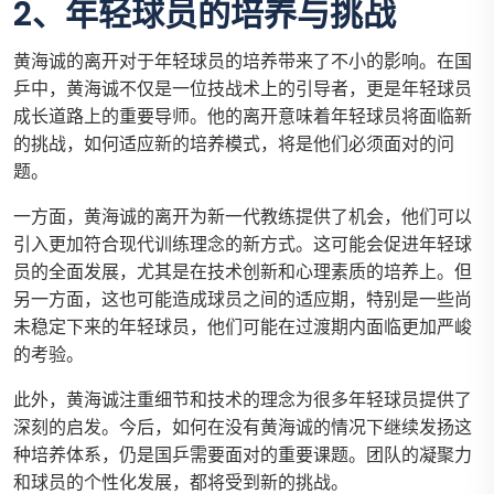
2、年轻球员的培养与挑战
黄海诚的离开对于年轻球员的培养带来了不小的影响。在国
乒中，黄海诚不仅是一位技战术上的引导者，更是年轻球员
成长道路上的重要导师。他的离开意味着年轻球员将面临新
的挑战，如何适应新的培养模式，将是他们必须面对的问
题。
一方面，黄海诚的离开为新一代教练提供了机会，他们可以
引入更加符合现代训练理念的新方式。这可能会促进年轻球
员的全面发展，尤其是在技术创新和心理素质的培养上。但
另一方面，这也可能造成球员之间的适应期，特别是一些尚
未稳定下来的年轻球员，他们可能在过渡期内面临更加严峻
的考验。
此外，黄海诚注重细节和技术的理念为很多年轻球员提供了
深刻的启发。今后，如何在没有黄海诚的情况下继续发扬这
种培养体系，仍是国乒需要面对的重要课题。团队的凝聚力
和球员的个性化发展，都将受到新的挑战。