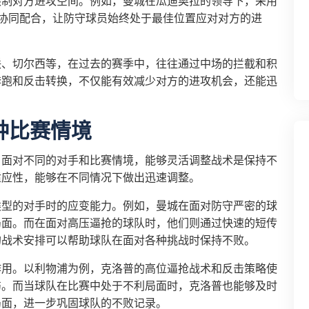
限制对方进攻空间。例如，曼城在瓜迪奥拉的领导下，采用
、协同配合，让防守球员始终处于最佳位置应对对方的进
联、切尔西等，在过去的赛季中，往往通过中场的拦截和积
奔跑和反击转换，不仅能有效减少对方的进攻机会，还能迅
种比赛情境
，面对不同的对手和比赛情境，能够灵活调整战术是保持不
适应性，能够在不同情况下做出迅速调整。
类型的对手时的应变能力。例如，曼城在面对防守严密的球
局面。而在面对高压逼抢的球队时，他们则通过快速的短传
的战术安排可以帮助球队在面对各种挑战时保持不败。
作用。以利物浦为例，克洛普的高位逼抢战术和反击策略使
伤。而当球队在比赛中处于不利局面时，克洛普也能够及时
局面，进一步巩固球队的不败记录。