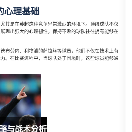
的心理基础
，尤其是在英超这种竞争异常激烈的环境下。顶级球队不仅
刻展现出强大的心理韧性。保持不败的球队往往拥有能够在
的德布劳内、利物浦的萨拉赫等球员，他们不仅在技术上有
能力。在比赛进程中，当球队处于困境时，这些球员能够通