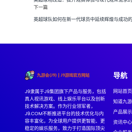
下一篇
英超球队如何在新一代球员中延续辉煌与成功
导航
网站首页
J9隶属于J9集团旗下产品与服务，包括
真人视讯游戏、线上娱乐平台以及创新
知道九游
技术解决方案。作为行业领军者，
产品展示
J9.COM不断推进平台的技术优化与内
容丰富化，为全球用户提供更智能、更
资讯中心
稳定的娱乐服务，致力于打造国际顶尖