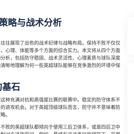
策略与战术分析
队往往展现了出色的战术纪律与战略布局。保持不败不仅仅
术、心理、体能等多个方面的综合实力。本文将从四个方面
细分析，包括防守稳固、战术灵活性、心理素质与球队深度
加清晰地理解为何一些英超球队能够在竞争激烈的环境中保
的基石
超这种充满对抗和高强度比赛的联赛中。稳定的防守体系不
多的进攻机会。对于英超顶级球队而言，防守并不意味着防
策略。
多不败的英超球队都倾向于使用三后卫体系，或是四后卫中