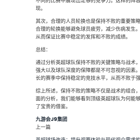
不同的比赛中展现出足够的竞争力。这样的阵
现。
其次，合理的人员轮换也是保持不败的重要策
合理的轮换能够避免球员疲劳，减少伤病发生
从而保证比赛中稳定的发挥和不败的成绩。
总结：
通过分析英超球队保持不败的关键策略与战术
强大以及球队深度的保障都是不可忽视的因素
长的赛季中保持稳定的竞技水平，从而不败于
综上所述，保持不败的策略不仅是战术的组合
面的分析，我们能够看到顶级英超球队为何能
了宝贵的借鉴。
九游会J9集团
上一篇
英超球场改造：提升观赛体验与现代观众需求