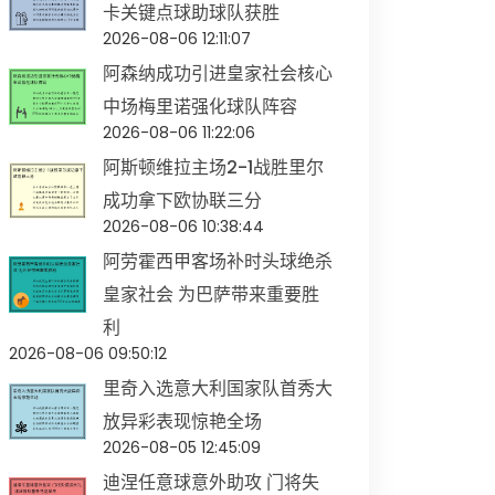
卡关键点球助球队获胜
2026-08-06 12:11:07
阿森纳成功引进皇家社会核心
中场梅里诺强化球队阵容
2026-08-06 11:22:06
阿斯顿维拉主场2-1战胜里尔
成功拿下欧协联三分
2026-08-06 10:38:44
阿劳霍西甲客场补时头球绝杀
皇家社会 为巴萨带来重要胜
利
2026-08-06 09:50:12
里奇入选意大利国家队首秀大
放异彩表现惊艳全场
2026-08-05 12:45:09
迪涅任意球意外助攻 门将失