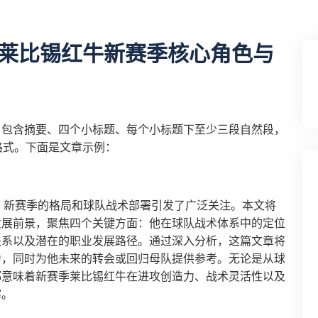
莱比锡红牛新赛季核心角色与
，包含摘要、四个小标题、每个小标题下至少三段自然段，
签格式。下面是文章示例：
，新赛季的格局和球队战术部署引发了广泛关注。本文将
发展前景，聚焦四个关键方面：他在球队战术体系中的定位
关系以及潜在的职业发展路径。通过深入分析，这篇文章将
力，同时为他未来的转会或回归母队提供参考。无论是从球
都意味着新赛季莱比锡红牛在进攻创造力、战术灵活性以及
撑。