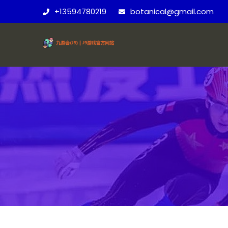
+13594780219
botanical@gmail.com