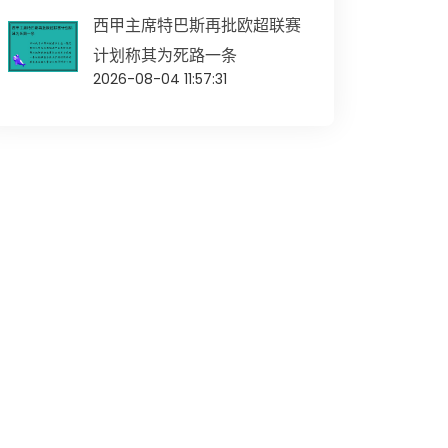
西甲主席特巴斯再批欧超联赛
计划称其为死路一条
2026-08-04 11:57:31