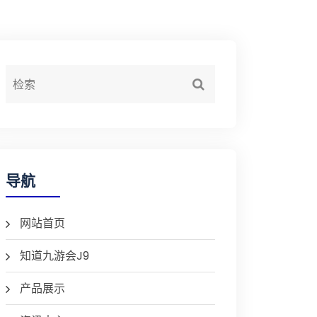
导航
网站首页
知道九游会J9
产品展示