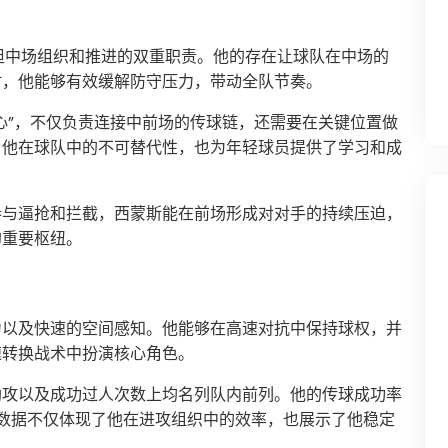
担中场组织和推进的双重职责。他的存在让球队在中场的
时，他能够有效缓解防守压力，带动全队节奏。
心”，不仅负责连接中前场的传球链，还需要在关键位置做
了他在球队中的不可替代性，也为年轻球员提供了学习和成
参与逼抢和拦截，西蒙斯能在前场形成对对手的持续压迫，
的重要枢纽。
力以及快速的空间感知。他能够在高速对抗中保持球权，并
速转换战术中扮演核心角色。
助攻以及成功过人次数上均名列队内前列。他的传球成功率
的数据不仅体现了他在进攻组织中的效率，也展示了他稳定