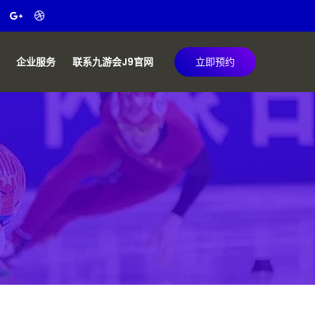
企业服务
联系九游会J9官网
立即预约