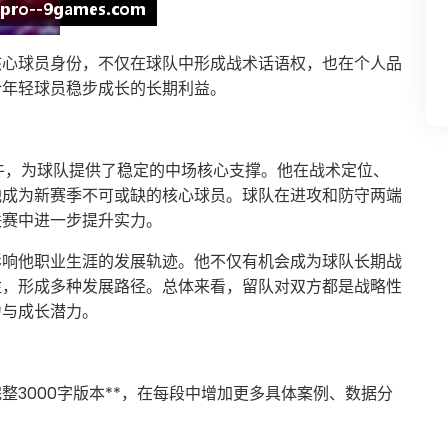
核心球员身份，不仅在球队中形成战术话语权，也在个人品
合年轻球员稳步成长的长期利益。
牛，为球队提供了稳定的中场核心支撑。他在战术定位、
他成为新赛季不可或缺的核心球员。球队在进攻和防守两端
联赛中进一步提升实力。
影响他职业生涯的发展轨迹。他不仅有机会成为球队长期战
注，形成多种发展路径。总体来看，留队对双方都是战略性
力与成长潜力。
整3000字版本**，在每段中增加更多具体案例、数据分