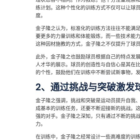
练计划。这种个性化的训练方式不仅可以让球
度。
金子隆之认为，标准化的训练方法往往不能满
要更多的力量训练和体能锻炼，而一些技术能
这种因材施教的方式，金子隆之不仅提升了球
此外，金子隆之也鼓励球员根据自己的特点发
人才华的展示。球员的创造性与自信心是其在
的个性，鼓励他们在训练中不断尝试新事物，
2、通过挑战与突破激发
金子隆之强调，挑战和突破是运动员提升自我
成基本的训练任务，还要不断迎接新的挑战。
强的对手。金子隆之深知，只有通过不断的挑
力。
在训练中，金子隆之经常设计一些高难度的训