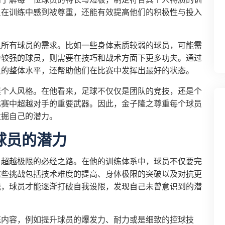
员在训练中感到被尊重，还能有效提高他们的积极性与投入
足所有球员的需求。比如一些身体素质较弱的球员，可能需
力较强的球员，则需要在技巧和战术方面下更多功夫。通过
员的整体水平，还帮助他们在比赛中发挥出最好的状态。
展个人风格。在他看来，足球不仅仅是团队的竞技，还是个
比赛中超越对手的重要武器。因此，金子隆之尊重每个球员
发掘自己的潜力。
球员的潜力
、超越极限的必经之路。在他的训练体系中，球员不仅要完
这些挑战包括技术难度的提高、身体极限的突破以及对抗更
战，球员才能逐渐打破自我设限，发现自己未曾意识到的潜
练内容，例如提升球员的爆发力、耐力或是细致的控球技