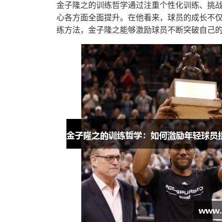
金子隆之的训练哲学通过注重个性化训练、挑
心各方面全面提升。在他看来，球员的成长不
练方法，金子隆之能够激励球员不断突破自己