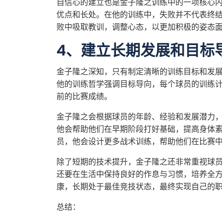
自信心的建立也是金子隆之训练中的一项核心
优点和长处。在他的训练中，失败并不代表终
败中吸取教训，调整心态，以更加积极的姿态
4、建立长期发展和目标
金子隆之深知，只有制定清晰的训练目标和发
他的训练哲学强调目标导向，每个球员的训练
前的比赛成绩。
金子隆之会根据球员的年龄、经验和发展潜力
他会帮助他们在早期阶段打好基础，提高身体
员，他会设计更多战术训练，帮助他们在比赛
除了短期的技术提升，金子隆之还非常重视球
还要在生活中保持良好的作息与习惯，培养全
康，长期处于最佳竞技状态，最终实现自己的
总结：