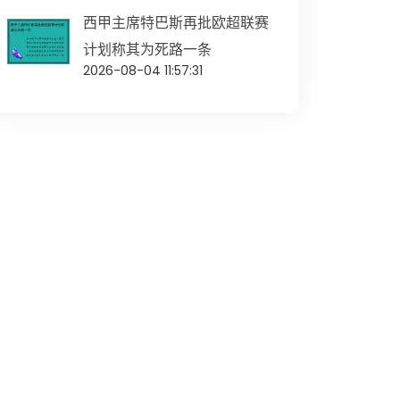
西甲主席特巴斯再批欧超联赛
计划称其为死路一条
2026-08-04 11:57:31