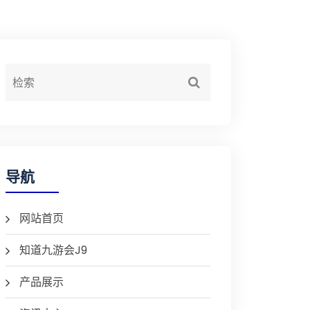
导航
网站首页
知道九游会J9
产品展示