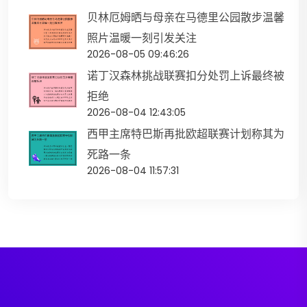
贝林厄姆晒与母亲在马德里公园散步温馨
照片温暖一刻引发关注
2026-08-05 09:46:26
诺丁汉森林挑战联赛扣分处罚上诉最终被
拒绝
2026-08-04 12:43:05
西甲主席特巴斯再批欧超联赛计划称其为
死路一条
2026-08-04 11:57:31