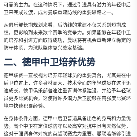
可靠的主力。在这种情况下，通过引进具有潜力的年轻中后
卫来完成过渡，成为曼联重建防线的重要思路之一。
从俱乐部长期规划来看，后防线的重建不仅关系到短期成
绩，更影响到未来数个赛季的竞争力。如果能够在年轻中卫
的培养和引进方面取得成功，曼联将有机会重新建立稳定的
防守体系，为球队整体复兴奠定基础。
二、德甲中卫培养优势
德甲联赛一直被视为培养年轻球员的重要舞台，尤其是在中
后卫位置上，许多身材高大、技术全面的年轻球员在这里迅
速成长。德甲俱乐部普遍注重青训体系建设，并给予年轻球
员更多比赛机会，这使得许多潜力后卫能够在高强度比赛环
境中快速积累经验。
在身体条件方面，德甲中后卫普遍具备出色的身高和力量优
势。高个中卫在定位球防守以及高空对抗中具有天然优势，
这对于强调身体对抗的英超联赛尤为重要。曼联若能够引进