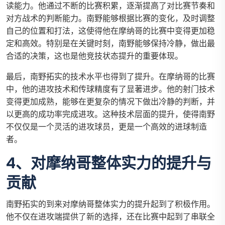
读能力。他通过不断的比赛积累，逐渐提高了对比赛节奏和
对方战术的判断能力。南野能够根据比赛的变化，及时调整
自己的位置和打法，这使得他在摩纳哥的比赛中变得更加稳
定和高效。特别是在关键时刻，南野能够保持冷静，做出最
合适的决策，这也是他竞技状态提升的重要体现。
最后，南野拓实的技术水平也得到了提升。在摩纳哥的比赛
中，他的进攻技术和传球精度有了显著进步。他的射门技术
变得更加成熟，能够在更复杂的情况下做出冷静的判断，并
以更高的成功率完成进攻。这种技术层面的提升，使得南野
不仅仅是一个灵活的进攻球员，更是一个高效的进球制造
者。
4、对摩纳哥整体实力的提升与
贡献
南野拓实的到来对摩纳哥整体实力的提升起到了积极作用。
他不仅在进攻端提供了新的选择，还在比赛中起到了串联全