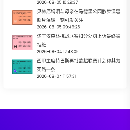
2026-08-05 10:29:37
贝林厄姆晒与母亲在马德里公园散步温馨
照片温暖一刻引发关注
2026-08-05 09:46:26
诺丁汉森林挑战联赛扣分处罚上诉最终被
拒绝
2026-08-04 12:43:05
西甲主席特巴斯再批欧超联赛计划称其为
死路一条
2026-08-04 11:57:31