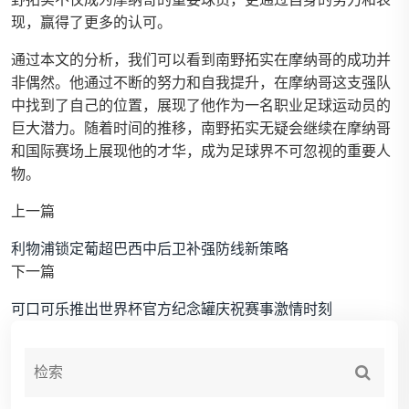
现，赢得了更多的认可。
通过本文的分析，我们可以看到南野拓实在摩纳哥的成功并
非偶然。他通过不断的努力和自我提升，在摩纳哥这支强队
中找到了自己的位置，展现了他作为一名职业足球运动员的
巨大潜力。随着时间的推移，南野拓实无疑会继续在摩纳哥
和国际赛场上展现他的才华，成为足球界不可忽视的重要人
物。
上一篇
利物浦锁定葡超巴西中后卫补强防线新策略
下一篇
可口可乐推出世界杯官方纪念罐庆祝赛事激情时刻