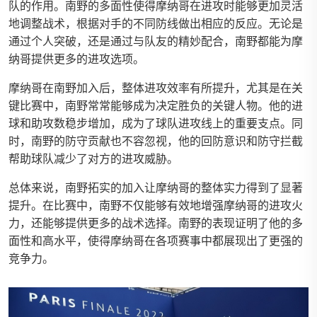
队的作用。南野的多面性使得摩纳哥在进攻时能够更加灵活
地调整战术，根据对手的不同防线做出相应的反应。无论是
通过个人突破，还是通过与队友的精妙配合，南野都能为摩
纳哥提供更多的进攻选项。
摩纳哥在南野加入后，整体进攻效率有所提升，尤其是在关
键比赛中，南野常常能够成为决定胜负的关键人物。他的进
球和助攻数稳步增加，成为了球队进攻线上的重要支点。同
时，南野的防守贡献也不容忽视，他的回防意识和防守拦截
帮助球队减少了对方的进攻威胁。
总体来说，南野拓实的加入让摩纳哥的整体实力得到了显著
提升。在比赛中，南野不仅能够有效地增强摩纳哥的进攻火
力，还能够提供更多的战术选择。南野的表现证明了他的多
面性和高水平，使得摩纳哥在各项赛事中都展现出了更强的
竞争力。