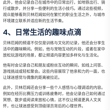
此外，他会记录自己在城市中的日常出行，如地铁出行、骑
行或散步，并分享一些便利的生活小技巧。通过这些视频，
观众能够看到贝林厄姆如何在繁忙的职业生活之外，与城市
环境建立联系并适应新的生活节奏。
4、日常生活的趣味点滴
贝林厄姆的频道不仅仅是训练与文化的记录，他还会分享生
活中的趣味瞬间。例如，他与宠物互动的片段，或者在家中
放松玩游戏的场景，都让频道内容更加多样化与生活化。
他有时会记录自己和朋友或粉丝互动的瞬间，如线上问答、
游戏挑战或轻松聚会。这些内容展现了他亲和力的一面，也
让球迷感觉与偶像的距离被拉近。
此外，贝林厄姆还会分享一些个人感悟与心理调适的内容。
例如在经历比赛压力或训练疲惫时，他会记录自己如何通过
冥想、散步或阅读来放松心情，这不仅让频道更具人文关
怀，也让球迷感受到顶级球员背后的心理世界。