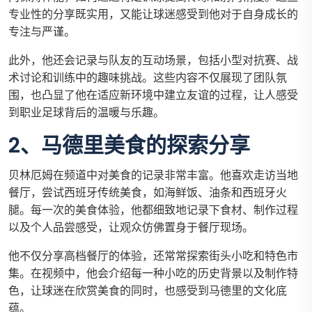
专业性的分享既实用，又能让球迷感受到他对于自身成长的
专注与严谨。
此外，他还会记录与队友的互动场景，包括小型对抗赛、战
术讨论和训练中的趣味挑战。这些内容不仅展现了团队氛
围，也凸显了他在适应新环境中建立友谊的过程，让人感受
到职业足球背后的温暖与乐趣。
2、马德里美食的探索分享
贝林厄姆在频道中对美食的记录非常丰富。他喜欢走访当地
餐厅，尝试西班牙传统美食，如海鲜饭、油条和西班牙火
腿。每一次的美食体验，他都细致地记录下食材、制作过程
以及个人品尝感受，让观众仿佛置身于餐厅现场。
他不仅分享高档餐厅的体验，还常常探索街头小吃和特色市
集。在视频中，他会介绍每一种小吃的历史背景以及制作特
色，让球迷在欣赏美食的同时，也感受到马德里的文化底
蕴。