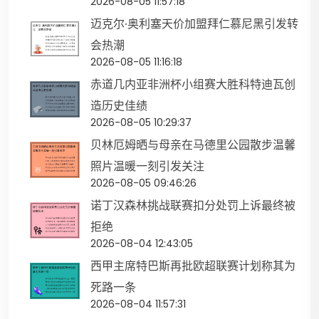
2026-08-05 11:57:18
迈克尔·奥利塞天价加盟拜仁慕尼黑引发转
会热潮
2026-08-05 11:16:18
赤道几内亚非洲杯小组赛大胜科特迪瓦创
造历史佳绩
2026-08-05 10:29:37
贝林厄姆晒与母亲在马德里公园散步温馨
照片温暖一刻引发关注
2026-08-05 09:46:26
诺丁汉森林挑战联赛扣分处罚上诉最终被
拒绝
2026-08-04 12:43:05
西甲主席特巴斯再批欧超联赛计划称其为
死路一条
2026-08-04 11:57:31