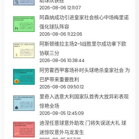
助球队获胜
2026-08-06 12:11:07
阿森纳成功引进皇家社会核心中场梅里诺
强化球队阵容
2026-08-06 11:22:06
阿斯顿维拉主场2-1战胜里尔成功拿下欧
协联三分
2026-08-06 10:38:44
阿劳霍西甲客场补时头球绝杀皇家社会 为
巴萨带来重要胜利
2026-08-06 09:50:12
里奇入选意大利国家队首秀大放异彩表现
惊艳全场
2026-08-05 12:45:09
迪涅任意球意外助攻 门将失误送大礼 球
迷惊叹意外乌龙发生