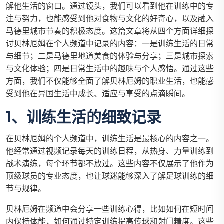
解他生活的窗口。通过镜头，我们可以看到他在训练中的专
注与努力，也能感受到他对食物与文化的好奇心，以及融入
马德里城市节奏的积极态度。这篇文章将从四个方面详细探
讨贝林厄姆在个人频道中记录的内容：一是训练生活的日常
与细节；二是马德里地道美食的体验与分享；三是城市探索
与文化体验；四是日常生活中的趣味与个人感悟。通过这些
方面，我们不仅能够全面了解贝林厄姆的职业生活，也能感
受到他在异国生活中成长、适应与享受的点滴瞬间。
1、训练生活的细致记录
在贝林厄姆的个人频道中，训练生活是最核心的内容之一。
他经常通过视频记录每天的训练日程，从热身、力量训练到
战术演练，每个环节都不放过。这些内容不仅展示了他作为
顶级球员的专业态度，也让球迷能够深入了解足球训练的细
节与规律。
贝林厄姆在频道中会分享一些训练心得，比如如何在短时间
内保持体能，如何通过特定训练提高传球和射门精度。这些