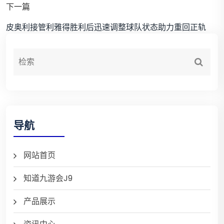
下一篇
皮奥利接管利雅得胜利后迅速调整球队状态助力重回正轨
导航
网站首页
知道九游会J9
产品展示