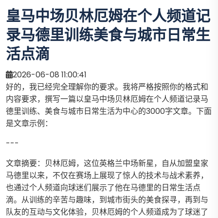
皇马中场贝林厄姆在个人频道记
录马德里训练美食与城市日常生
活点滴
2026-06-08 11:00:41
好的，我已经完全理解你的要求。我将严格按照你的格式和
内容要求，撰写一篇以皇马中场贝林厄姆在个人频道记录马
德里训练、美食与城市日常生活为中心的3000字文章。下面
是文章示例：
---
文章摘要：贝林厄姆，这位英格兰中场新星，自从加盟皇家
马德里以来，不仅在赛场上展现了惊人的技术与战术素养，
也通过个人频道向球迷们展示了他在马德里的日常生活点
滴。从训练的辛苦与趣味，到城市街头的美食探寻，再到与
队友的互动与文化体验，贝林厄姆的个人频道成为了球迷了