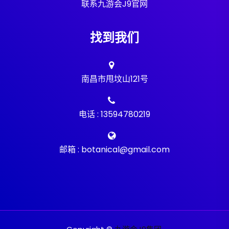
联系九游会J9官网
找到我们
南昌市甩坟山121号
电话 : 13594780219
邮箱 : botanical@gmail.com