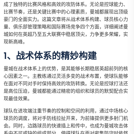
成了独特的比赛风格和高效的攻防体系。无论是控球能力、
比赛节奏，还是关键比赛中的心理素质，曼城都展现出顶级
豪门的全面实力。这篇文章将从战术体系构建、球员核心力
量、俱乐部管理策略和国际赛场竞争四个方面，详细阐述曼
城如何在英超乃至五大联赛中稳居顶尖，力争更多荣耀，实
现新高峰。
1、战术体系的精妙构建
曼城在战术体系上的优势，是其能够长期稳居英超前列的核
心因素之一。主教练通过灵活多变的战术布置，使球队能够
在面对不同对手时保持高效的攻防转换。无论是控球打法还
是高位压迫，曼城都能通过精密的组织和球员的默契配合实
现最佳效果。
球队在进攻端注重节奏的控制和空间的利用，通过中场核心
球员的调度，将对手防线拉扯开来，为前锋提供更多射门机
会。同时，边路球员的快速插上和传中，也成为曼城攻击体
系中不可或缺的组成部分，使得球队在面对密集防守时依然