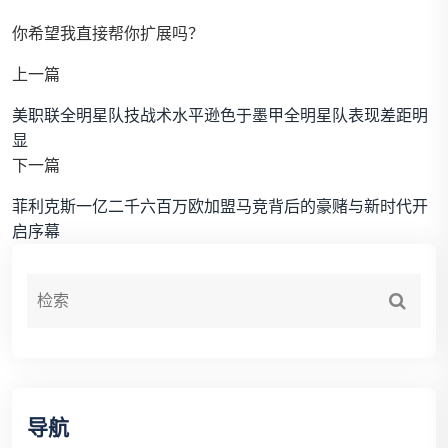
你希望我直接帮你扩展吗？
上一篇
美职联全明星队技战术水平逊色于墨甲全明星队表现差距明
显
下一篇
菲利克斯一亿二千六百万欧加盟马竞背后的豪赌与新时代开
启序幕
导航