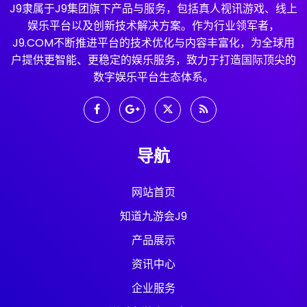
J9隶属于J9集团旗下产品与服务，包括真人视讯游戏、线上
娱乐平台以及创新技术解决方案。作为行业领军者，
J9.COM不断推进平台的技术优化与内容丰富化，为全球用
户提供更智能、更稳定的娱乐服务，致力于打造国际顶尖的
数字娱乐平台生态体系。
导航
网站首页
知道九游会J9
产品展示
资讯中心
企业服务