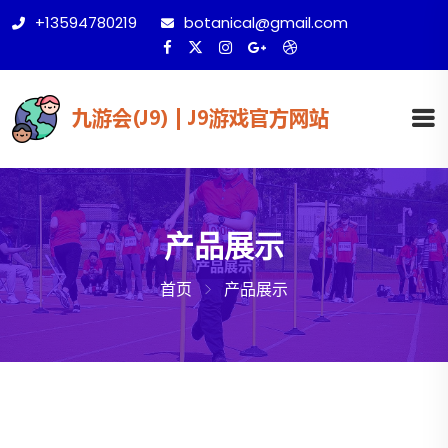
+13594780219
botanical@gmail.com
产品展示
首页
产品展示