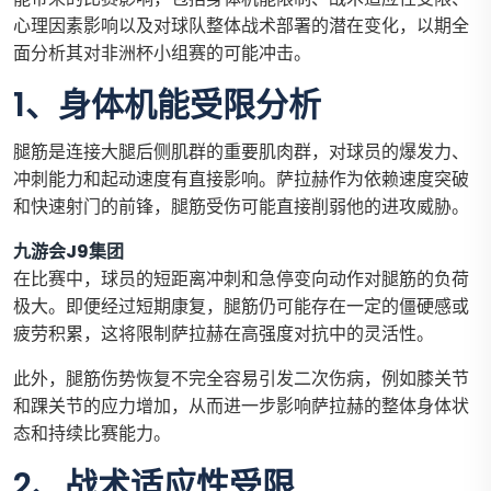
心理因素影响以及对球队整体战术部署的潜在变化，以期全
面分析其对非洲杯小组赛的可能冲击。
1、身体机能受限分析
腿筋是连接大腿后侧肌群的重要肌肉群，对球员的爆发力、
冲刺能力和起动速度有直接影响。萨拉赫作为依赖速度突破
和快速射门的前锋，腿筋受伤可能直接削弱他的进攻威胁。
九游会J9集团
在比赛中，球员的短距离冲刺和急停变向动作对腿筋的负荷
极大。即便经过短期康复，腿筋仍可能存在一定的僵硬感或
疲劳积累，这将限制萨拉赫在高强度对抗中的灵活性。
此外，腿筋伤势恢复不完全容易引发二次伤病，例如膝关节
和踝关节的应力增加，从而进一步影响萨拉赫的整体身体状
态和持续比赛能力。
2、战术适应性受限