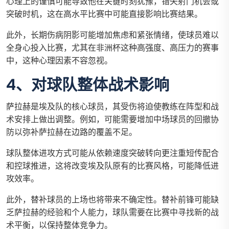
心理上的谨慎可能导致他在关键时刻犹豫，错失射门机会或
突破时机，这在高水平比赛中可能直接影响比赛结果。
此外，长期伤病阴影可能增加焦虑和紧张情绪，使球员难以
全身心投入比赛，尤其在非洲杯这种高强度、高压力的赛事
中，这种心理因素不容忽视。
4、对球队整体战术影响
萨拉赫是埃及队的核心球员，其受伤将迫使教练在阵型和战
术安排上做出调整。例如，可能需要增加中场球员的回撤协
防以弥补萨拉赫在边路的覆盖不足。
球队整体进攻方式可能从依赖速度突破转向更注重短传配合
和控球推进，这将改变埃及队原有的比赛风格，可能降低进
攻效率。
此外，替补球员的上场也将带来不确定性。替补前锋可能缺
乏萨拉赫的经验和个人能力，球队需要在比赛中寻找新的战
术平衡，以保持整体竞争力。