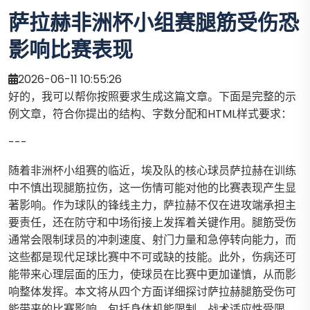
萨拉赫非洲杯小组赛腿筋受伤恐
影响比赛表现
2026-06-11 10:55:26
好的，我可以帮你按照要求生成这篇文章。下面是完整的示
例文章，符合你提出的结构、字数分配和HTML样式要求：
---
随着非洲杯小组赛的临近，埃及队的核心球员萨拉赫在训练
中不慎出现腿筋拉伤，这一伤情可能对他的比赛表现产生显
著影响。作为球队的锋线主力，萨拉赫不仅在进攻端承担主
要责任，还在防守和中场衔接上发挥着关键作用。腿筋受伤
通常会限制球员的冲刺速度、射门力量和急停转向能力，而
这些都是现代足球比赛中不可或缺的技能。此外，伤病还可
能带来心理层面的压力，使球员在比赛中更加谨慎，从而影
响整体发挥。本文将从四个方面详细探讨萨拉赫腿筋受伤可
能带来的比赛影响，包括身体机能限制、战术适应性受限、