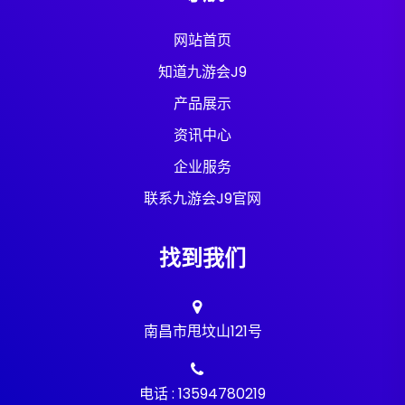
网站首页
知道九游会J9
产品展示
资讯中心
企业服务
联系九游会J9官网
找到我们
南昌市甩坟山121号
电话 : 13594780219