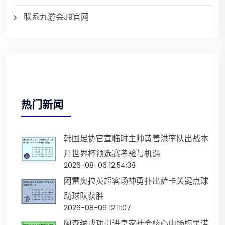
联系九游会J9官网
热门新闻
韩国足协官宣临时主帅黄善洪率队出战本
月世界杯预选赛考验与机遇
2026-08-06 12:54:38
阿雷奥拉英超客场神勇扑出萨卡关键点球
助球队获胜
2026-08-06 12:11:07
阿森纳成功引进皇家社会核心中场梅里诺