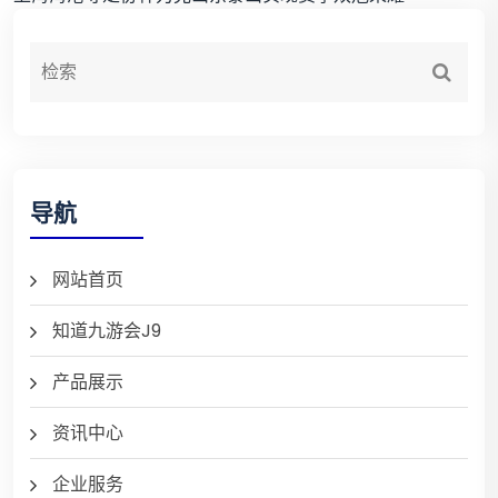
导航
网站首页
知道九游会J9
产品展示
资讯中心
企业服务