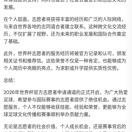
发展。
在个人层面，志愿者将获得丰富的经历和广泛的人际网络，
与来自世界各地的志同道合者建立联系。这种跨文化交流经
历，不仅扩展了视野，还为未来的职业发展和国际合作奠定
了基础。
此外，世界杯志愿者的服务经历将被官方记录和认可，颁发
相关证书和推荐信。这些荣誉不仅是一种肯定，也能够成为
个人简历中亮眼的亮点，为求职或升学提供实质性优势。
总结：
2026年世界杯官方志愿者申请通道的正式开启，为广大热爱
足球、希望参与国际赛事的志愿者提供了绝佳机会。通过志
愿服务，个人不仅能够收获技能、经验和荣誉，更能够为全
球足球文化传播和赛事顺利举办贡献力量。
无论是志愿者的社会价值、个人成长机会，还是赛事背后的