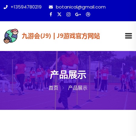
+13594780219
botanical@gmail.com
产品展示
首页
产品展示