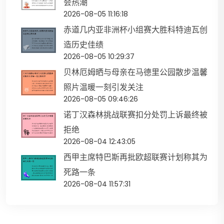
会热潮
2026-08-05 11:16:18
赤道几内亚非洲杯小组赛大胜科特迪瓦创
造历史佳绩
2026-08-05 10:29:37
贝林厄姆晒与母亲在马德里公园散步温馨
照片温暖一刻引发关注
2026-08-05 09:46:26
诺丁汉森林挑战联赛扣分处罚上诉最终被
拒绝
2026-08-04 12:43:05
西甲主席特巴斯再批欧超联赛计划称其为
死路一条
2026-08-04 11:57:31