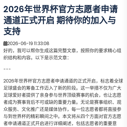
2026年世界杯官方志愿者申请
通道正式开启 期待你的加入与
支持
2026-06-19 11:33:08
好的，我可以帮你生成这篇完整文章，按照你的要求精心组
织结构和内容。以下是示范文章：
---
2026年世界杯官方志愿者申请通道的正式开启，标志着全球
足球盛会的筹备工作迈入了新的阶段。这一举措不仅为广大
足球爱好者提供了亲身参与世界顶级赛事的机会，也让志愿
者成为赛事背后不可或缺的重要力量。无论是赛事组织、观
众服务、文化推广还是媒体协作，每一位志愿者都将直接参
与到世界杯的精彩瞬间之中。本文将从四个方面对官方志愿
者申请通道正式开启进行详细阐述，包括志愿者的重要意