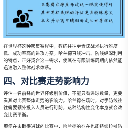
在世界杯这种密集赛程中，教练往往更青睐战术执行难度
低、成功率高的进攻方案。哈兰德直线冲击、防线纵深利用
的特点，正好契合这一需求，使其在有限训练周期内依然能
迅速融入整体战术体系。
四、对比赛走势影响力
评估一名前锋的世界杯级别价值，不能只看进球数量，更要
看其对比赛整体走势的影响力。哈兰德在场时，对手防线往
往需要额外投入人员进行盯防，这种结构性变化本身就会改
变比赛平衡。
即便在未取得进球的比赛中，哈兰德的存在也能持续拉扯防