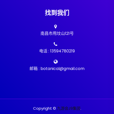
找到我们
南昌市甩坟山121号
电话 : 13594780219
邮箱 : botanical@gmail.com
Copyright ©
九游会J9集团
.