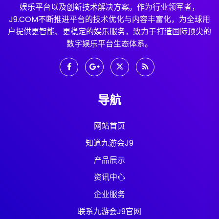
娱乐平台以及创新技术解决方案。作为行业领军者，
J9.COM不断推进平台的技术优化与内容丰富化，为全球用
户提供更智能、更稳定的娱乐服务，致力于打造国际顶尖的
数字娱乐平台生态体系。
导航
网站首页
知道九游会J9
产品展示
资讯中心
企业服务
联系九游会J9官网