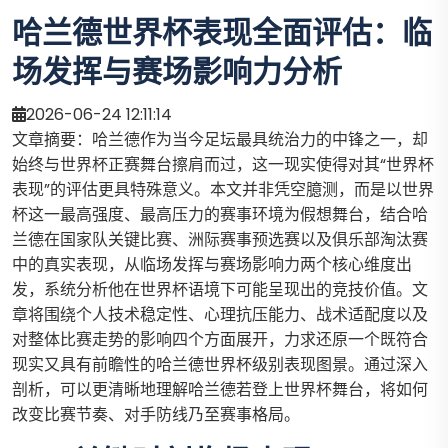
哈兰德世界杯表现全面评估：临
场发挥与赛场影响力分析
2026-06-24 12:11:14
文章摘要：哈兰德作为当今足坛最具统治力的中锋之一，却
始终与世界杯正赛舞台擦肩而过，这一现实使得对其“世界杯
表现”的评估更具特殊意义。本文并非凭空臆测，而是以世界
杯这一最高强度、最高压力的赛事环境为假想舞台，结合哈
兰德在国家队关键比赛、洲际赛事预选赛以及俱乐部淘汰赛
中的真实表现，从临场发挥与赛场影响力两个核心维度出
发，系统分析他在世界杯语境下可能呈现出的竞技价值。文
章将围绕个人技术稳定性、心理抗压能力、战术适配度以及
对整体比赛走势的影响四个方面展开，力求还原一个既符合
现实又具有前瞻性的哈兰德世界杯级别表现图景。通过深入
剖析，可以更清晰地理解哈兰德若登上世界杯舞台，将如何
改变比赛节奏、对手防线乃至赛事格局。