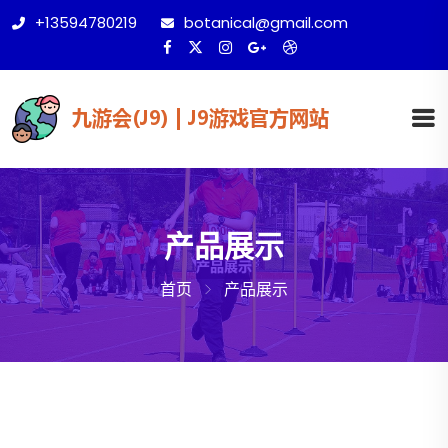
+13594780219
botanical@gmail.com
产品展示
首页
产品展示