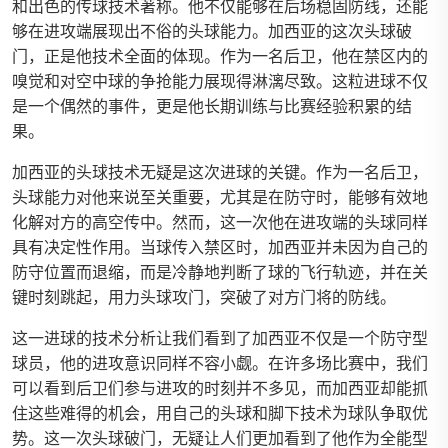
和出色的传球技术著称。他不仅能够在后场稳固防线，还能
够在进攻端展现出不俗的头球能力。加西亚的这次头球破
门，正是他技术全面的体现。作为一名后卫，他在禁区内的
嗅觉和对空中球的争抢能力展现得淋漓尽致。这粒进球不仅
是一个偶然的事件，更是他长期训练与比赛经验积累的结
果。
加西亚的头球技术无疑是这次进球的关键。作为一名后卫，
头球能力对他来说至关重要，尤其是在防守时，能够有效地
化解对方的高空传中。然而，这一次他在进攻端的头球同样
具有决定性作用。当球传入禁区时，加西亚并未因为自己的
防守位置而退缩，而是冷静地判断了球的飞行轨迹，并在关
键时刻跳起，用力头球攻门，突破了对方门将的防线。
这一进球的技术分析让我们看到了加西亚不仅是一个防守型
球员，他的进攻意识同样不容小觑。在许多场比赛中，我们
可以看到后卫们参与进攻的时刻并不多见，而加西亚却能抓
住这些难得的机会，用自己的头球和脚下技术为球队争取优
势。这一次头球破门，无疑让人们更加看到了他作为全能型