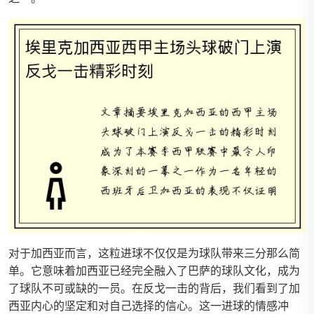
对于加西亚而言，这粒进球不仅仅是为球队带来三分那么简
单。它意味着加西亚已经完全融入了巴萨的球队文化，成为
了球队不可或缺的一员。在反戈一击的背后，我们看到了加
西亚内心的坚定和对自己选择的信心。这一进球的情感冲