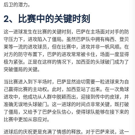
后卫的潜力。
2、比赛中的关键时刻
这一进球发生在比赛的关键时刻，巴萨在主场面对对手的防
守压力下，进攻陷入了僵局。虽然巴萨队中拥有梅西、登贝
莱等一流的进攻球员，但在比赛中，进攻并非一帆风顺。在
对方的防守布置下，巴萨的进攻常常被卡住，场面一度显得
极为紧张。正是在这样的情况下，加西亚的头球破门成为了
突破僵局的关键。
当比赛进入到下半场时，巴萨显然迫切需要一粒进球来为自
己赢得比赛的主动权。此时，加西亚站了出来。在一次角球
进攻中，他成功从人群中脱颖而出，迎接到传中的皮球，并
准确无误地头球破门。这一进球的时间点非常关键，既打破
了僵局，又给予了巴萨全队信心，使得球队能够在接下来的
比赛中更加从容应对。
进球后的庆祝更是充满了情感的释放。对于巴萨来说，这一