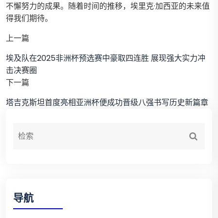
不懈努力的成果。随着时间的推移，埃里克·加西亚的未来值
得我们期待。
上一篇
埃及队在2025非洲杯预选赛中豪取四连胜 展现强大实力冲
击决赛圈
下一篇
塔吉克斯坦首度亮相亚洲杯便成功晋级八强书写历史新篇章
导航