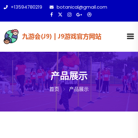
+13594780219
botanical@gmail.com
产品展示
首页
产品展示