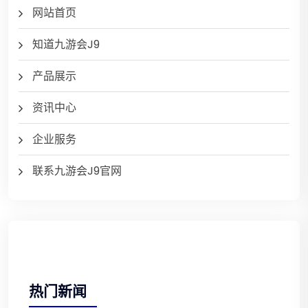
网站首页
知道九游会J9
产品展示
资讯中心
企业服务
联系九游会J9官网
热门新闻