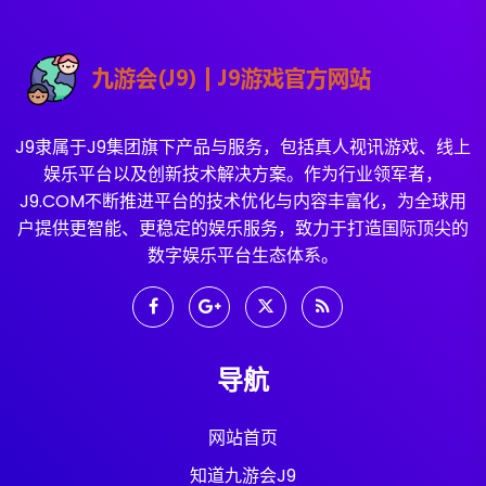
J9隶属于J9集团旗下产品与服务，包括真人视讯游戏、线上
娱乐平台以及创新技术解决方案。作为行业领军者，
J9.COM不断推进平台的技术优化与内容丰富化，为全球用
户提供更智能、更稳定的娱乐服务，致力于打造国际顶尖的
数字娱乐平台生态体系。
导航
网站首页
知道九游会J9