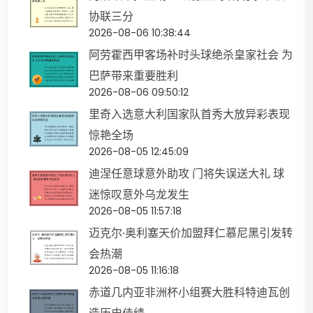
协联三分
2026-08-06 10:38:44
阿劳霍西甲客场补时头球绝杀皇家社会 为
巴萨带来重要胜利
2026-08-06 09:50:12
里奇入选意大利国家队首秀大放异彩表现
惊艳全场
2026-08-05 12:45:09
迪涅任意球意外助攻 门将失误送大礼 球
迷惊叹意外乌龙发生
2026-08-05 11:57:18
迈克尔·奥利塞天价加盟拜仁慕尼黑引发转
会热潮
2026-08-05 11:16:18
赤道几内亚非洲杯小组赛大胜科特迪瓦创