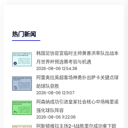
热门新闻
韩国足协官宣临时主帅黄善洪率队出战本
月世界杯预选赛考验与机遇
2026-08-06 12:54:38
阿雷奥拉英超客场神勇扑出萨卡关键点球
助球队获胜
2026-08-06 12:11:07
阿森纳成功引进皇家社会核心中场梅里诺
强化球队阵容
2026-08-06 11:22:06
阿斯顿维拉主场2-1战胜里尔成功拿下欧