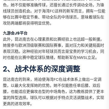
色，她不仅能够准确传球，还擅长通过长传调动全场，为锋
线球员创造机会。对于海湾FC这样的新军而言，拥有一位能
够在比赛中稳定节奏、带动全队的中场球员，意味着球队在
攻防两端都将获得明显优势。
九游会J9平台
此外，昆达南吉在心理素质和比赛经验上也远超一般新援。
她曾参与欧洲顶级联赛和国际赛事，面对压力和关键局面时
表现沉稳。这种经验对年轻球员而言是宝贵的学习机会，同
时也能在比赛中稳定球队情绪，帮助新军在NWSL立足。
2、战术体系的深度调整
昆达南吉的到来，将迫使海湾FC在战术体系上做出一定调
整，以最大化发挥她的优势。她不仅能胜任单后腰、双后
腰，也能适应更偏攻击型的中场角色，这为教练提供了更丰
富的阵型选择。球队可以根据对手特点灵活调整战术，实现
更高的进攻效率。