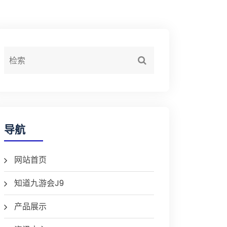
导航
网站首页
知道九游会J9
产品展示