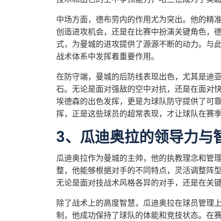
中场方面，德布劳内的作用尤为突出。他的精
创造进攻机会，还是在比赛中扮演关键角色，
式，为曼城的进攻提供了源源不断的动力。与
战术体系中发挥着重要作用。
在防守端，曼城的后防线表现出色，尤其是迪
石。无论是面对强敌的空中对抗，还是在面对
埃德森的出色发挥，更是为球队防守提供了可
挥，正是这些球员的超常表现，才让球队在赛
3、瓜迪奥拉的领导力与
瓜迪奥拉作为曼城的主帅，他的执教理念和管
整，他能够根据对手的不同特点，灵活调整阵
无论是面对技战术风格各异的对手，还是在关
除了战术上的高度智慧，瓜迪奥拉在球员管理
制，他成功保持了球队的体能和竞技状态。在