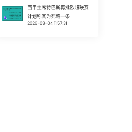
西甲主席特巴斯再批欧超联赛
计划称其为死路一条
2026-08-04 11:57:31