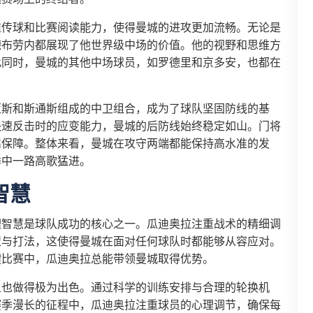
准传球和比赛阅读能力，使得曼城的进攻更加流畅。无论是
德布劳内都展现了他世界级中场的价值。他的视野和思维方
此同时，曼城的其他中场球员，如罗德里和京多安，也都在
亚斯和斯通斯组成的中卫组合，成为了球队坚固防线的基
快速反击时的应变能力，曼城的后防线始终稳定如山。门将
靠保障。整体来看，曼城在攻守两端都能保持高水准的发
季中一路高歌猛进。
智慧
理智慧是球队成功的核心之一。瓜迪奥拉注重战术的精细调
型与打法，这使得曼城在面对任何球队时都能够从容应对。
键比赛中，瓜迪奥拉总能带领曼城取得优势。
上也做得极为出色。通过科学的训练安排与合理的轮换机
赛季漫长的征程中，瓜迪奥拉注重球员的心理调节，确保每