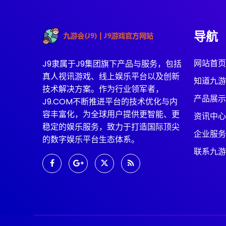
导航
网站首页
J9隶属于J9集团旗下产品与服务，包括
真人视讯游戏、线上娱乐平台以及创新
知道九游
技术解决方案。作为行业领军者，
产品展示
J9.COM不断推进平台的技术优化与内
容丰富化，为全球用户提供更智能、更
资讯中心
稳定的娱乐服务，致力于打造国际顶尖
企业服务
的数字娱乐平台生态体系。
联系九游