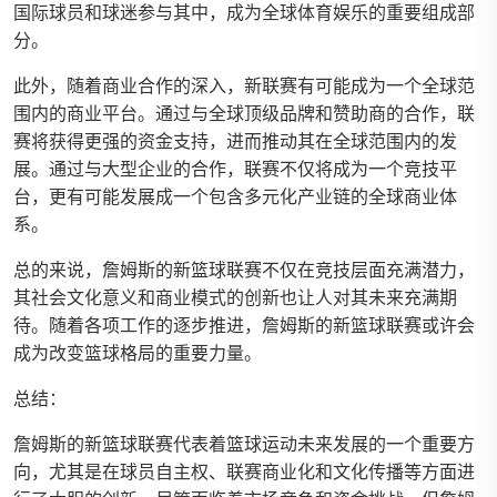
国际球员和球迷参与其中，成为全球体育娱乐的重要组成部
分。
此外，随着商业合作的深入，新联赛有可能成为一个全球范
围内的商业平台。通过与全球顶级品牌和赞助商的合作，联
赛将获得更强的资金支持，进而推动其在全球范围内的发
展。通过与大型企业的合作，联赛不仅将成为一个竞技平
台，更有可能发展成一个包含多元化产业链的全球商业体
系。
总的来说，詹姆斯的新篮球联赛不仅在竞技层面充满潜力，
其社会文化意义和商业模式的创新也让人对其未来充满期
待。随着各项工作的逐步推进，詹姆斯的新篮球联赛或许会
成为改变篮球格局的重要力量。
总结：
詹姆斯的新篮球联赛代表着篮球运动未来发展的一个重要方
向，尤其是在球员自主权、联赛商业化和文化传播等方面进