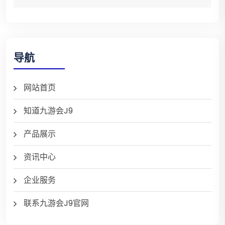
导航
网站首页
知道九游会J9
产品展示
资讯中心
企业服务
联系九游会J9官网