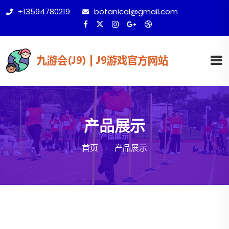
+13594780219
botanical@gmail.com
产品展示
首页
产品展示