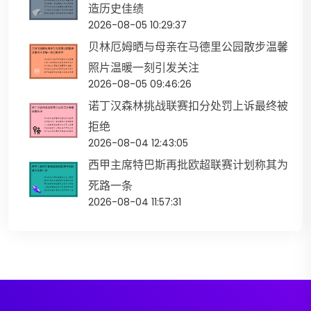
造历史佳绩
2026-08-05 10:29:37
贝林厄姆晒与母亲在马德里公园散步温馨
照片温暖一刻引发关注
2026-08-05 09:46:26
诺丁汉森林挑战联赛扣分处罚上诉最终被
拒绝
2026-08-04 12:43:05
西甲主席特巴斯再批欧超联赛计划称其为
死路一条
2026-08-04 11:57:31