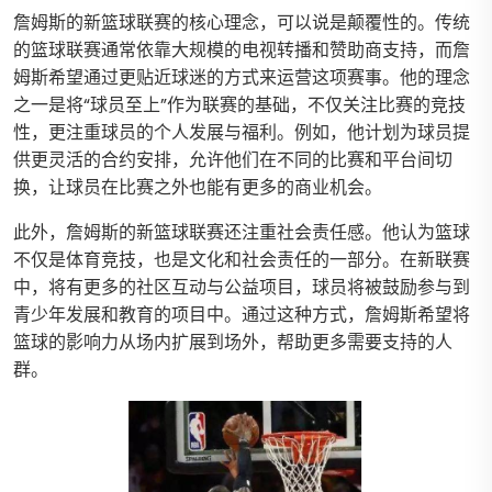
詹姆斯的新篮球联赛的核心理念，可以说是颠覆性的。传统
的篮球联赛通常依靠大规模的电视转播和赞助商支持，而詹
姆斯希望通过更贴近球迷的方式来运营这项赛事。他的理念
之一是将“球员至上”作为联赛的基础，不仅关注比赛的竞技
性，更注重球员的个人发展与福利。例如，他计划为球员提
供更灵活的合约安排，允许他们在不同的比赛和平台间切
换，让球员在比赛之外也能有更多的商业机会。
此外，詹姆斯的新篮球联赛还注重社会责任感。他认为篮球
不仅是体育竞技，也是文化和社会责任的一部分。在新联赛
中，将有更多的社区互动与公益项目，球员将被鼓励参与到
青少年发展和教育的项目中。通过这种方式，詹姆斯希望将
篮球的影响力从场内扩展到场外，帮助更多需要支持的人
群。