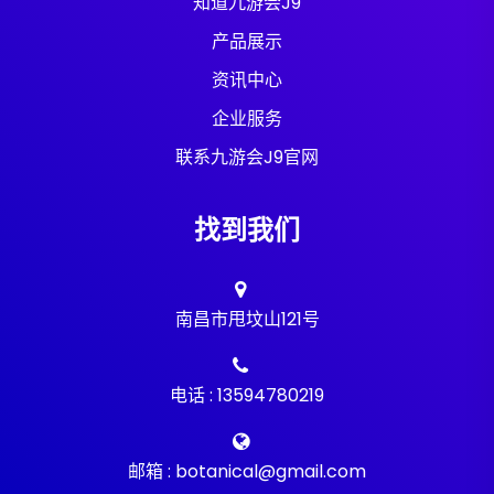
知道九游会J9
产品展示
资讯中心
企业服务
联系九游会J9官网
找到我们
南昌市甩坟山121号
电话 : 13594780219
邮箱 : botanical@gmail.com