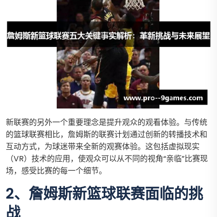
新联赛的另外一个重要理念是提升观众的观看体验。与传统
的篮球联赛相比，詹姆斯的联赛计划通过创新的转播技术和
互动方式，为球迷带来全新的观赛体验。这包括虚拟现实
（VR）技术的应用，使观众可以从不同的视角“亲临”比赛现
场，感受比赛的每一个细节。
2、詹姆斯新篮球联赛面临的挑
战