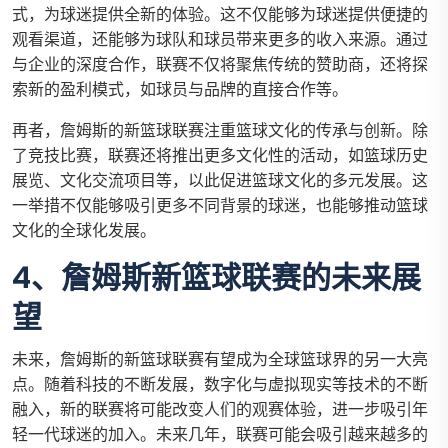
式，为球迷提供全新的体验。这不仅能够为球迷提供便捷的
观看渠道，还能够为球队和球员带来更多的收入来源。通过
与企业的深度合作，联赛不仅将聚焦传统的赞助商，还将探
索新的盈利模式，如球员与品牌的直接合作等。
再者，詹姆斯的新篮球联赛注重篮球文化的传承与创新。除
了竞技比赛，联赛还将推出更多文化性的活动，如篮球历史
展览、文化交流项目等，以此促进篮球文化的多元发展。这
一举措不仅能够吸引更多不同背景的球迷，也能够推动篮球
文化的全球化发展。
4、詹姆斯新篮球联赛的未来展
望
未来，詹姆斯的新篮球联赛有望成为全球篮球界的另一大亮
点。随着科技的不断发展，数字化与虚拟现实等技术的不断
融入，新的联赛将可能改变人们的观赛体验，进一步吸引年
轻一代球迷的加入。未来几年，联赛可能会吸引越来越多的