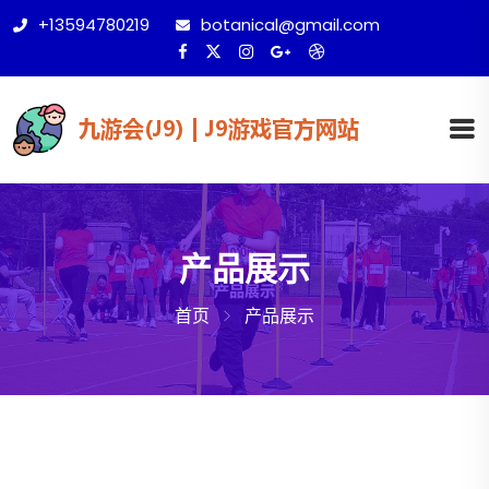
+13594780219
botanical@gmail.com
产品展示
首页
产品展示