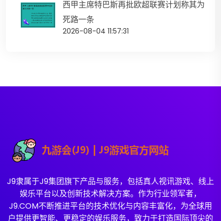
西甲主席特巴斯再批欧超联赛计划称其为
死路一条
2026-08-04 11:57:31
J9隶属于J9集团旗下产品与服务，包括真人视讯游戏、线上
娱乐平台以及创新技术解决方案。作为行业领军者，
J9.COM不断推进平台的技术优化与内容丰富化，为全球用
户提供更智能、更稳定的娱乐服务，致力于打造国际顶尖的