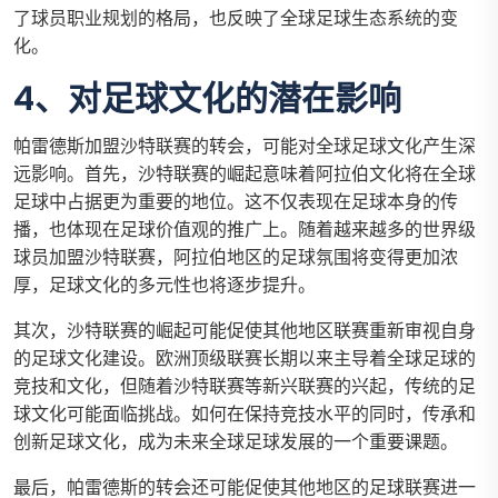
了球员职业规划的格局，也反映了全球足球生态系统的变
化。
4、对足球文化的潜在影响
帕雷德斯加盟沙特联赛的转会，可能对全球足球文化产生深
远影响。首先，沙特联赛的崛起意味着阿拉伯文化将在全球
足球中占据更为重要的地位。这不仅表现在足球本身的传
播，也体现在足球价值观的推广上。随着越来越多的世界级
球员加盟沙特联赛，阿拉伯地区的足球氛围将变得更加浓
厚，足球文化的多元性也将逐步提升。
其次，沙特联赛的崛起可能促使其他地区联赛重新审视自身
的足球文化建设。欧洲顶级联赛长期以来主导着全球足球的
竞技和文化，但随着沙特联赛等新兴联赛的兴起，传统的足
球文化可能面临挑战。如何在保持竞技水平的同时，传承和
创新足球文化，成为未来全球足球发展的一个重要课题。
最后，帕雷德斯的转会还可能促使其他地区的足球联赛进一