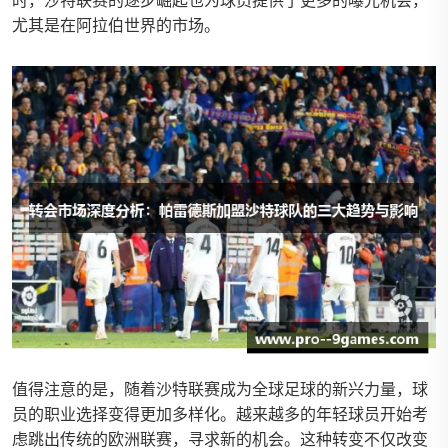
时，沙特联赛的逐步崛起也为球员提供了更多的曝光机会，
尤其是在阿拉伯世界的市场。
值得注意的是，随着沙特联赛成为全球足球的新兴力量，球
员的职业选择变得更加多样化。越来越多的年轻球员开始考
虑跳出传统的欧洲联赛，寻求新的机会。这种转变不仅改变