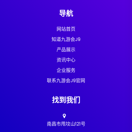
导航
网站首页
知道九游会J9
产品展示
资讯中心
企业服务
联系九游会J9官网
找到我们
南昌市甩坟山121号