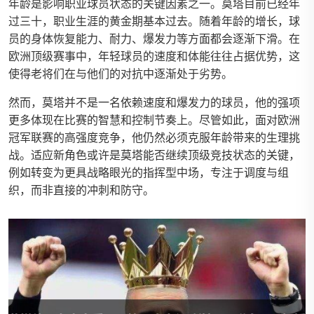
年龄是影响职业球员状态的关键因素之一。莫塔目前已经年
过三十，职业生涯的黄金期基本过去。随着年龄的增长，球
员的身体恢复能力、耐力、爆发力等方面都会逐渐下滑。在
欧洲顶级赛事中，年轻球员的速度和体能往往占据优势，这
使得老将们在与他们的对抗中逐渐处于劣势。
然而，莫塔并不是一名依赖速度和爆发力的球员，他的强项
更多体现在比赛的智慧和控制节奏上。尽管如此，面对欧洲
冠军联赛的高强度竞争，他仍然必须克服年龄带来的生理挑
战。适应新角色或许是莫塔能否继续顶级竞技状态的关键，
例如转变为更具战略眼光的指挥型中场，专注于调度与组
织，而非直接的冲刺和防守。