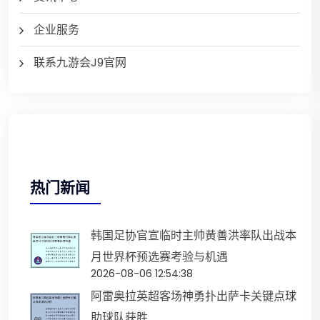
企业服务
联系九游会J9官网
热门新闻
韩国足协官宣临时主帅黄善洪率队出战本
月世界杯预选赛考验与机遇
2026-08-06 12:54:38
阿雷奥拉英超客场神勇扑出萨卡关键点球
助球队获胜