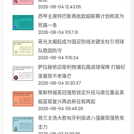
2026-08-04 12:43:05
西甲主席特巴斯再批欧超联赛计划称其为
死路一条
2026-08-04 11:57:31
蒋光太崛起成为国足防线关键支柱引领球
队稳固防守
2026-08-04 11:10:24
萨拉赫依旧是利物浦右路进球保障 打破纪
录展现不老锋芒
2026-08-04 10:30:37
莱斯特城英冠强势锁定升班马席位重返英
超蓝狐复兴再启新征程再起
2026-08-04 09:46:26
荷兰主场大胜匈牙利挺进八强展现强势攻
击力
2026-08-03 12:39:36