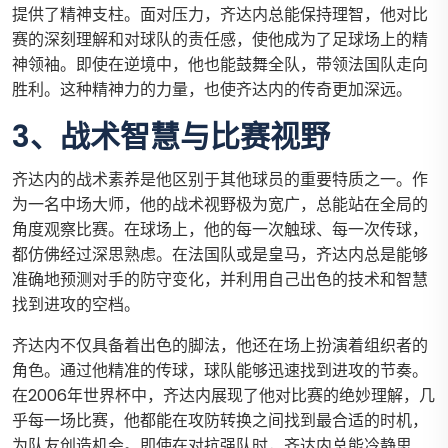
提供了精神支柱。面对压力，齐达内总能保持理智，他对比
赛的深刻理解和对球队的责任感，使他成为了足球场上的精
神领袖。即使在逆境中，他也能鼓舞全队，带领法国队走向
胜利。这种精神力的力量，也使齐达内的传奇更加深远。
3、战术智慧与比赛视野
齐达内的战术素养是他区别于其他球员的重要特质之一。作
为一名中场大师，他的战术视野极为宽广，总能站在全局的
角度观察比赛。在球场上，他的每一次触球、每一次传球，
都仿佛经过深思熟虑。在法国队或是皇马，齐达内总是能够
准确地预测对手的防守变化，并利用自己出色的技术和智慧
找到进攻的空档。
齐达内不仅具备着出色的脚法，他还在场上扮演着组织者的
角色。通过他精准的传球，球队能够迅速找到进攻的节奏。
在2006年世界杯中，齐达内展现了他对比赛的绝妙理解，几
乎每一场比赛，他都能在攻防转换之间找到最合适的时机，
为队友创造机会。即使在对抗强队时，齐达内总能冷静思