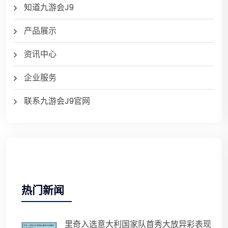
知道九游会J9
产品展示
资讯中心
企业服务
联系九游会J9官网
热门新闻
里奇入选意大利国家队首秀大放异彩表现