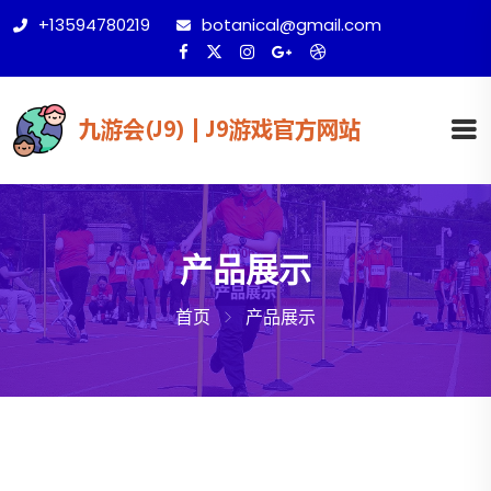
+13594780219
botanical@gmail.com
产品展示
首页
产品展示