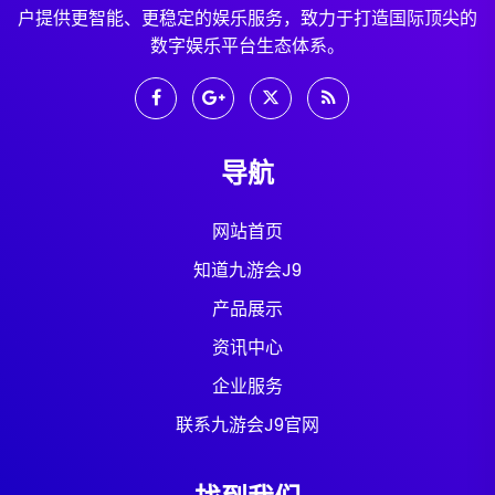
户提供更智能、更稳定的娱乐服务，致力于打造国际顶尖的
数字娱乐平台生态体系。
导航
网站首页
知道九游会J9
产品展示
资讯中心
企业服务
联系九游会J9官网