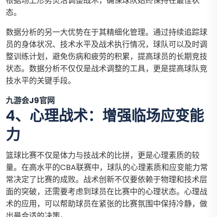
根据场上形势灵活调整战术，确保球队始终保持在最佳状
态。
数据分析的另一大优势在于其精细化管理。通过持续追踪球
员的身体状况、技术水平及战术执行情况，球队可以及时调
整训练计划，避免伤病和疲劳的积累，提高球员的长期竞技
状态。数据分析不仅仅是战术调整的工具，更是提高球队竞
技水平的关键手段。
九游会J9官网
4、心理战术：增强临场应变能
力
篮球比赛不仅是体力与技战术的比拼，更是心理素质的较
量。在高水平的CBA联赛中，球队的心理素质和应变能力常
常决定了比赛的成败。战术创新不仅要依赖于物理和技术层
面的突破，还需要考虑到球员在比赛中的心理状态。心理战
术的应用，可以帮助球员在紧张的比赛氛围中保持冷静，做
出最合适的决策。