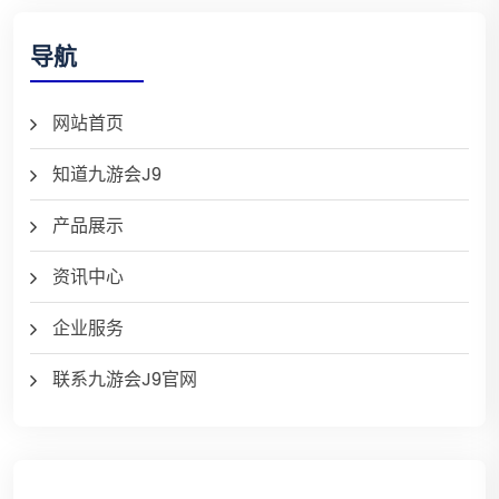
导航
网站首页
知道九游会J9
产品展示
资讯中心
企业服务
联系九游会J9官网