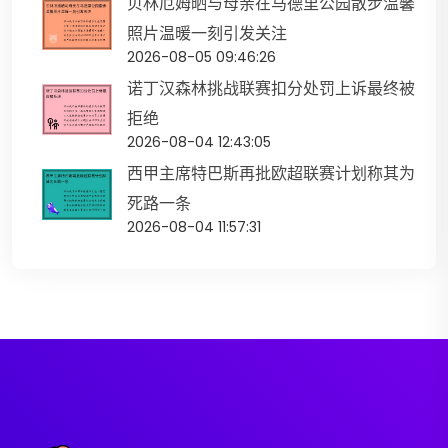
贝林厄姆晒与母亲在马德里公园散步温馨
照片温暖一刻引发关注
2026-08-05 09:46:26
诺丁汉森林挑战联赛扣分处罚上诉最终被
拒绝
2026-08-04 12:43:05
西甲主席特巴斯再批欧超联赛计划称其为
死路一条
2026-08-04 11:57:31