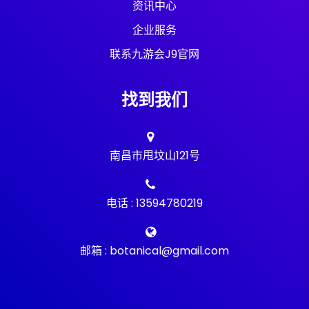
资讯中心
企业服务
联系九游会J9官网
找到我们
南昌市甩坟山121号
电话 : 13594780219
邮箱 : botanical@gmail.com