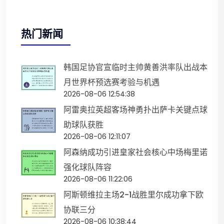
热门新闻
韩国足协官宣临时主帅黄善洪率队出战本
月世界杯预选赛考验与机遇
2026-08-06 12:54:38
阿雷奥拉英超客场神勇扑出萨卡关键点球
助球队获胜
2026-08-06 12:11:07
阿森纳成功引进皇家社会核心中场梅里诺
强化球队阵容
2026-08-06 11:22:06
阿斯顿维拉主场2-1战胜里尔成功拿下欧
协联三分
2026-08-06 10:38:44