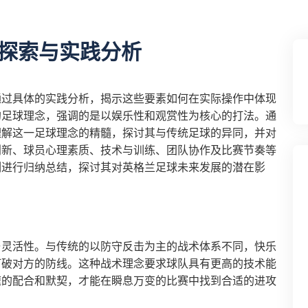
探索与实践分析
通过具体的实践分析，揭示这些要素如何在实际操作中体现
的足球理念，强调的是以娱乐性和观赏性为核心的打法。通
理解这一足球理念的精髓，探讨其与传统足球的异同，并对
创新、球员心理素质、技术与训练、团队协作及比赛节奏等
例进行归纳总结，探讨其对英格兰足球未来发展的潜在影
与灵活性。与传统的以防守反击为主的战术体系不同，快乐
打破对方的防线。这种战术理念要求球队具有更高的技术能
速的配合和默契，才能在瞬息万变的比赛中找到合适的进攻