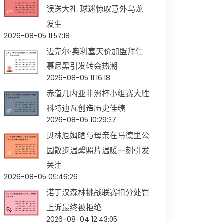
误送大礼 球迷惊叹意外乌龙
发生
2026-08-05 11:57:18
迈克尔·奥利塞天价加盟拜仁
慕尼黑引发转会热潮
2026-08-05 11:16:18
赤道几内亚非洲杯小组赛大胜
科特迪瓦创造历史佳绩
2026-08-05 10:29:37
贝林厄姆晒与母亲在马德里公
园散步温馨照片温暖一刻引发
关注
2026-08-05 09:46:26
诺丁汉森林挑战联赛扣分处罚
上诉最终被拒绝
2026-08-04 12:43:05