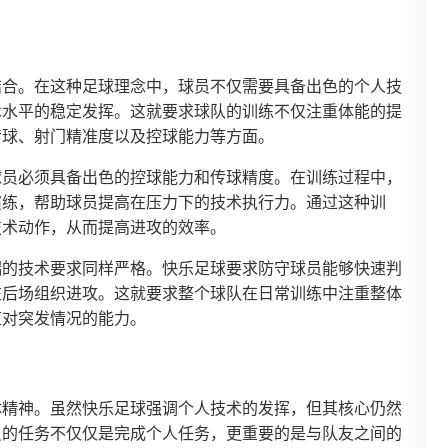
结合。在这种足球理念中，球员不仅需要具备出色的个人技
术水平的稳定发挥。这就要求球队的训练不仅注重体能的提
传球、射门精准度以及控球能力等方面。
球员必须具备出色的控球能力和传球精度。在训练过程中，
演练，帮助球员提高在压力下的技术执行力。通过这种训
技术动作，从而提高进攻的效率。
端的技术要求同样严格。快乐足球要求防守球员能够快速判
在后场组织进攻。这就要求整个球队在日常训练中注重整体
应对突发情况的能力。
体精神。虽然快乐足球强调个人技术的发挥，但其核心仍然
员的任务不仅仅是完成个人任务，更重要的是与队友之间的