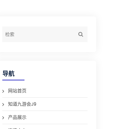
导航
网站首页
知道九游会J9
产品展示