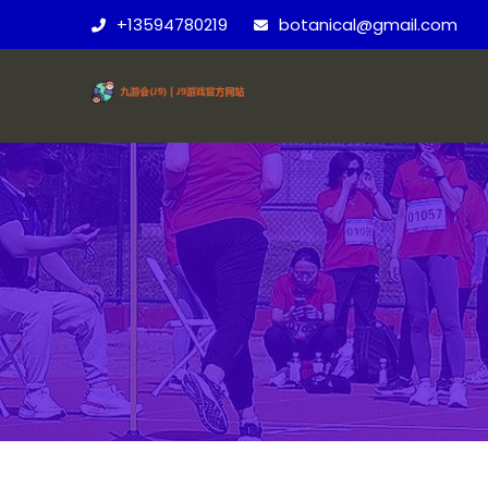
+13594780219
botanical@gmail.com