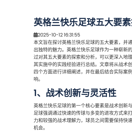
英格兰快乐足球五大要素
2025-10-12 16:31:55
本文旨在探讨英格兰快乐足球的五大要素，并
出独特的魅力。英格兰快乐足球作为一种崭新
过对其五大要素的探索和分析，可以更深入地
其实施中的实践经验进行总结。文章将从战术
四个方面进行详细阐述，并在最后结合实际案
响。
1、战术创新与灵活性
英格兰快乐足球的第一个核心要素是战术创新
足球强调通过快速的传球与多变的进攻方式来
力和较强的战术理解力，球员之间需要保持快
机会。