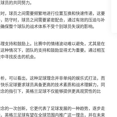
位球员的共同努力。
攻时，球员之间需要频繁地进行位置互换和快速传递，这要
外，防守时，球员之间需要紧密配合，通过有效的压迫与补
能确保整个球队的战术体系不受个别球员失误的影响。
心理支持和鼓励上。比赛中的情绪波动难以避免，尤其是在
在这种情况下，团队的支持和鼓励显得尤为重要。通过相互
境中寻找反击的机会。
分析，可以看出，这种足球理念并非单纯的娱乐式打法，而
。快乐足球要求球员具备更高的技术素质和战术理解力，同
理念的指引下，英格兰足球不仅能够提供更具观赏性的比
理念的一次创新，它更代表了足球发展的一种趋势，逐步走
践，英格兰足球有望在全球范围内推广这一理念，并在未来