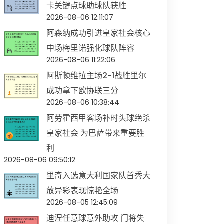
卡关键点球助球队获胜
2026-08-06 12:11:07
阿森纳成功引进皇家社会核心
中场梅里诺强化球队阵容
2026-08-06 11:22:06
阿斯顿维拉主场2-1战胜里尔
成功拿下欧协联三分
2026-08-06 10:38:44
阿劳霍西甲客场补时头球绝杀
皇家社会 为巴萨带来重要胜
利
2026-08-06 09:50:12
里奇入选意大利国家队首秀大
放异彩表现惊艳全场
2026-08-05 12:45:09
迪涅任意球意外助攻 门将失