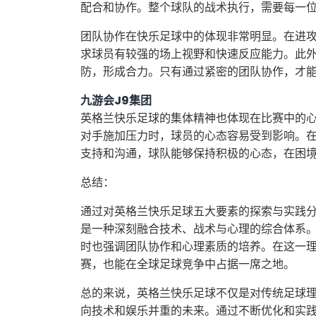
配合和协作。整个球队的战术执行，需要每一
团队协作在快乐足球中的体现非常明显。在进
求球员有较强的场上视野和快速反应能力。此
防，形成合力。只有通过紧密的团队协作，才
九游会J9集团
英格兰快乐足球的集体精神也体现在比赛中的
对手施加压力时，球员的心态容易受到影响。
支持和沟通，球队能够保持积极的心态，在困
总结：
通过对英格兰快乐足球五大要素的探索与实践
是一种深刻融合技术、战术与心理的综合体系
时也强调团队协作和心理素质的培养。在这一
赛，也能在全球足球竞争中占据一席之地。
总的来说，英格兰快乐足球不仅是对传统足球
向技术和娱乐并重的未来。通过不断优化和实