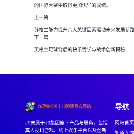
的国际大赛中取得更加优异的成绩。
上一篇
苏格兰能力提升六大关键因素驱动未来发展新
下一篇
英格兰足球背后的快乐哲学与战术创新揭秘
导航
网站首页
J9隶属于J9集团旗下产品与服务，包括
真人视讯游戏、线上娱乐平台以及创新
知道九游