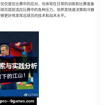
不仅仅是在比赛中的应对，也体现在日常的训练和比赛准备
助球员提前适应比赛中的各种压力，培养其快速决策和冷静
能够更好地发挥出球员的技术和战术水平。