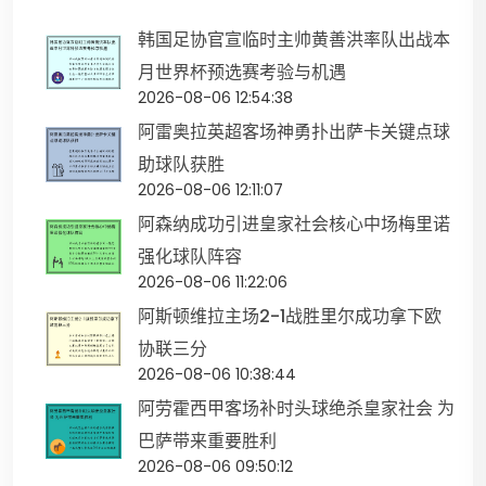
韩国足协官宣临时主帅黄善洪率队出战本
月世界杯预选赛考验与机遇
2026-08-06 12:54:38
阿雷奥拉英超客场神勇扑出萨卡关键点球
助球队获胜
2026-08-06 12:11:07
阿森纳成功引进皇家社会核心中场梅里诺
强化球队阵容
2026-08-06 11:22:06
阿斯顿维拉主场2-1战胜里尔成功拿下欧
协联三分
2026-08-06 10:38:44
阿劳霍西甲客场补时头球绝杀皇家社会 为
巴萨带来重要胜利
2026-08-06 09:50:12