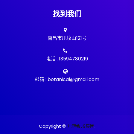
找到我们
南昌市甩坟山121号
电话 : 13594780219
邮箱 : botanical@gmail.com
Copyright ©
九游会J9集团
.