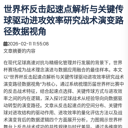
世界杯反击起速点解析与关键传
球驱动进攻效率研究战术演变路
径数据视角
2026-02-11 11:55:08
文章摘要的内容
在现代足球高速对抗与精细化管理并行发展的背景下，世界
杯赛场成为战术理念演进与数据应用融合的最佳样本。本文
以“世界杯反击起速点解析与关键传球驱动进攻效率研究战术
演变路径数据视角”为核心，通过系统梳理历届世界杯比赛中
的反击战术特征，结合起速点选择、关键传球方式与进攻效
率之间的内在逻辑，深入探讨足球战术从经验导向向数据驱
动转型的演变路径。文章从反击起速点的空间分布、关键传
球对进攻结构的驱动作用、进攻效率的量化评估方法以及战
术演变背后的数据逻辑四个方面展开分析，力图揭示世界杯
舞台上反击战术成功的共性规律与时代差异。通过多维度的