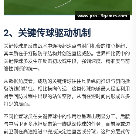
2、关键传球驱动机制
关键传球是反击战术中连接起速点与射门机会的核心枢纽，
其本质在于打破防守结构并创造直接威胁。世界杯比赛中的
关键传球多发生在反击初段或中段，强调速度、精准度与前
瞻性判断的统一。
从数据角度看，成功的关键传球往往具备纵向推进与斜向撕
裂防线的特征。相比横向传递，这类传球能够最大程度利用
对手回防过程中出现的站位空隙，从而在短时间内形成以多
打少的局面。
不同位置球员在关键传球中的作用也呈现出明显分工。后腰
与中后卫更多承担反击第一脚纵深传球的任务，而前腰或边
前卫则在高速推进中完成决定性直塞或分球，这种分层式传