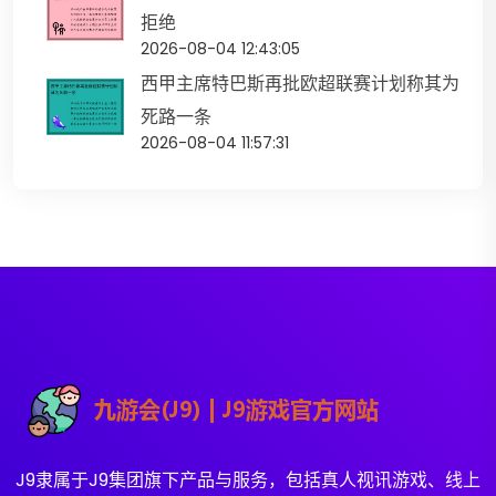
拒绝
2026-08-04 12:43:05
西甲主席特巴斯再批欧超联赛计划称其为
死路一条
2026-08-04 11:57:31
J9隶属于J9集团旗下产品与服务，包括真人视讯游戏、线上