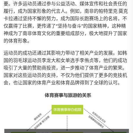
要。许多运动员通过参与公益活动、媒体宣传和社会责任的
履行，成为国家形象的代言人。例如，南非的帕特里克·莫克
卡拉通过坚持不懈的努力，成为国际长跑赛场上的名将，不
仅赢得了比赛，更传递了“坚持与奋斗”的国家精神，这种精
神成为了南非体育文化的重要组成部分，极大地提升了国家
的体育形象。
运动员的成功还通过其影响力带动了相关产业的发展。如韩
国的羽毛球运动员李龙大和女单选手李侑贞等，他们的成功
吸引了大量的赞助商投资，进一步推动了体育产业的繁荣。
国家对这些运动员的支持，不仅为他们提供了更多的竞技机
会，也让国家的体育产业和体育品牌得到了全球的认可。