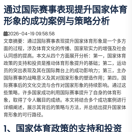
通过国际赛事表现提升国家体育
形象的成功案例与策略分析
2026-04-19 09:58:58
文章摘要：通过国际赛事表现提升国家体育形象是一个多方
面的过程，涉及体育文化的传播、国家软实力的增强及社会
认同感的提高。本文从四个方面展开分析：第一，国家体育
政策的支持和投资是推动体育形象提升的基础；第二，运动
员的突出表现及其在国际舞台上的成功影响力；第三，主办
国际赛事的战略意义及其对国家形象的塑造作用；第四，国
际赛事后的文化交流与合作对国家形象的持续影响。通过这
些策略，许多国家成功利用国际赛事提升了自身的体育形
象，取得了令人瞩目的成绩。本文将结合多个成功案例进行
详细阐述，展示其背后的策略与方法，并总结出提升国家体
育形象的可行路径。
1、国家体育政策的支持和投资