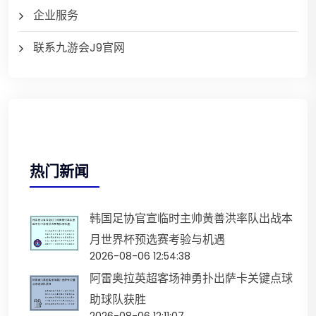
企业服务
联系九游会J9官网
热门新闻
韩国足协官宣临时主帅黄善洪率队出战本
月世界杯预选赛考验与机遇
2026-08-06 12:54:38
阿雷奥拉英超客场神勇扑出萨卡关键点球
助球队获胜
2026-08-06 12:11:07