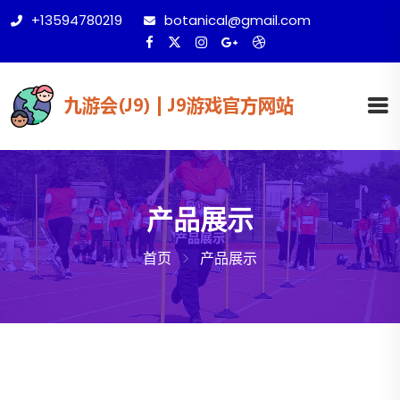
+13594780219
botanical@gmail.com
产品展示
首页
产品展示