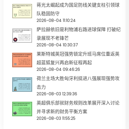
蒋光太崛起成为国足防线关键支柱引领球
队稳固防守
2026-08-04 11:10:24
萨拉赫依旧是利物浦右路进球保障 打破纪
录展现不老锋芒
2026-08-04 10:30:37
莱斯特城英冠强势锁定升班马席位重返英
超蓝狐复兴再启新征程再起
2026-08-04 09:46:26
荷兰主场大胜匈牙利挺进八强展现强势攻
击力
2026-08-03 12:39:36
英超俱乐部就财务规则改革展开深入讨论
并寻求新的财务平衡方案
2026-08-03 11:55:25