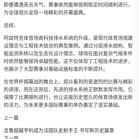
即便遭遇恶劣天气，赛事依然能够按照既定时间顺利进行，
为全球观众呈现一场精彩的开幕盛典。
总结：
阿兹特克体育场高科技排水系统的升级，是现代体育场馆建
设理念与工程技术结合的典型案例。通过分层排水结构、智
能监测系统以及生态化设计理念，球场在面对复杂气候条件
时依然能够保持卓越性能。这不仅体现了工程技术的进步，
也展示了大型赛事对基础设施标准的不断提升。
在世界杯揭幕战的舞台上，观众看到的是激烈的比赛与精彩
的进球，而在这背后，先进的排水系统正默默发挥作用。它
保障了比赛顺利进行，也让这座历史悠久的体育场焕发出新
的活力，为未来更多国际赛事的举办奠定了坚实基础。
上一篇
吉鲁超越亨利成为法国队史射手王 书写新历史篇章
下一篇