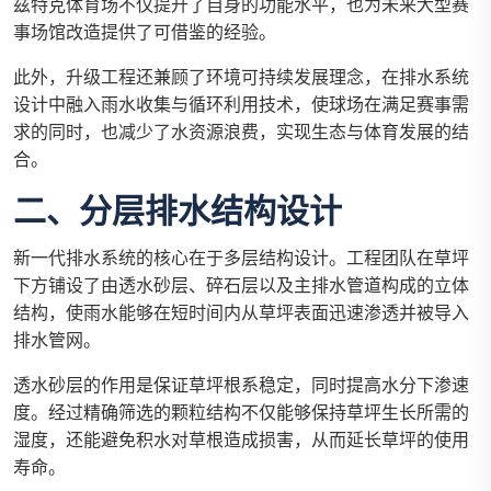
兹特克体育场不仅提升了自身的功能水平，也为未来大型赛
事场馆改造提供了可借鉴的经验。
此外，升级工程还兼顾了环境可持续发展理念，在排水系统
设计中融入雨水收集与循环利用技术，使球场在满足赛事需
求的同时，也减少了水资源浪费，实现生态与体育发展的结
合。
二、分层排水结构设计
新一代排水系统的核心在于多层结构设计。工程团队在草坪
下方铺设了由透水砂层、碎石层以及主排水管道构成的立体
结构，使雨水能够在短时间内从草坪表面迅速渗透并被导入
排水管网。
透水砂层的作用是保证草坪根系稳定，同时提高水分下渗速
度。经过精确筛选的颗粒结构不仅能够保持草坪生长所需的
湿度，还能避免积水对草根造成损害，从而延长草坪的使用
寿命。