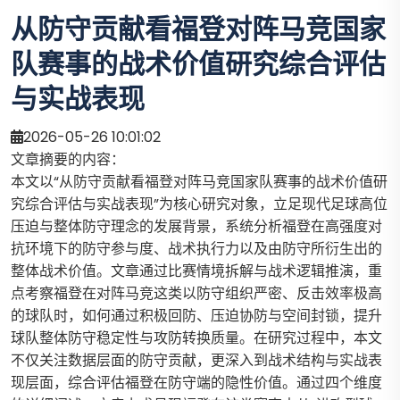
从防守贡献看福登对阵马竞国家
队赛事的战术价值研究综合评估
与实战表现
2026-05-26 10:01:02
文章摘要的内容：
本文以“从防守贡献看福登对阵马竞国家队赛事的战术价值研
究综合评估与实战表现”为核心研究对象，立足现代足球高位
压迫与整体防守理念的发展背景，系统分析福登在高强度对
抗环境下的防守参与度、战术执行力以及由防守所衍生出的
整体战术价值。文章通过比赛情境拆解与战术逻辑推演，重
点考察福登在对阵马竞这类以防守组织严密、反击效率极高
的球队时，如何通过积极回防、压迫协防与空间封锁，提升
球队整体防守稳定性与攻防转换质量。在研究过程中，本文
不仅关注数据层面的防守贡献，更深入到战术结构与实战表
现层面，综合评估福登在防守端的隐性价值。通过四个维度