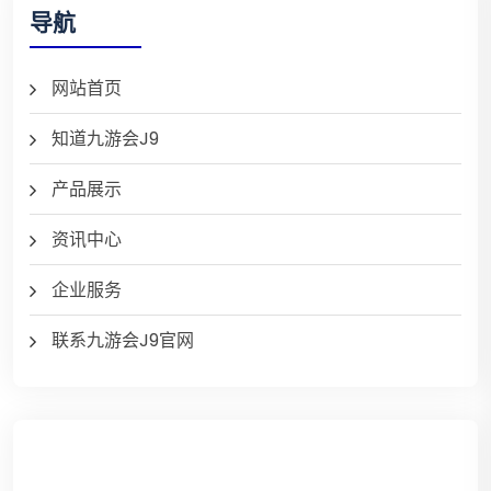
导航
网站首页
知道九游会J9
产品展示
资讯中心
企业服务
联系九游会J9官网