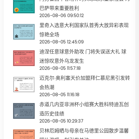
巴萨带来重要胜利
2026-08-06 09:50:12
里奇入选意大利国家队首秀大放异彩表现
惊艳全场
2026-08-05 12:45:09
迪涅任意球意外助攻 门将失误送大礼 球
迷惊叹意外乌龙发生
2026-08-05 11:57:18
迈克尔·奥利塞天价加盟拜仁慕尼黑引发转
会热潮
2026-08-05 11:16:18
赤道几内亚非洲杯小组赛大胜科特迪瓦创
造历史佳绩
2026-08-05 10:29:37
贝林厄姆晒与母亲在马德里公园散步温馨