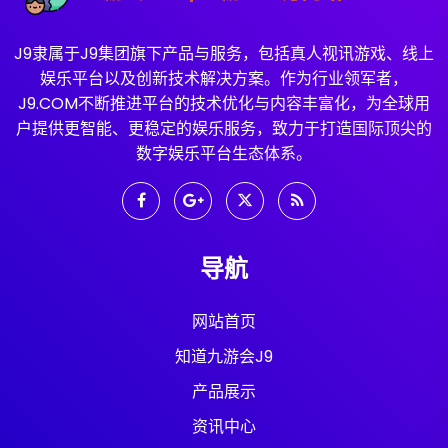
J9隶属于J9集团旗下产品与服务，包括真人视讯游戏、线上
娱乐平台以及创新技术解决方案。作为行业领军者，
J9.COM不断推进平台的技术优化与内容丰富化，为全球用
户提供更智能、更稳定的娱乐服务，致力于打造国际顶尖的
数字娱乐平台生态体系。
导航
网站首页
知道九游会J9
产品展示
资讯中心