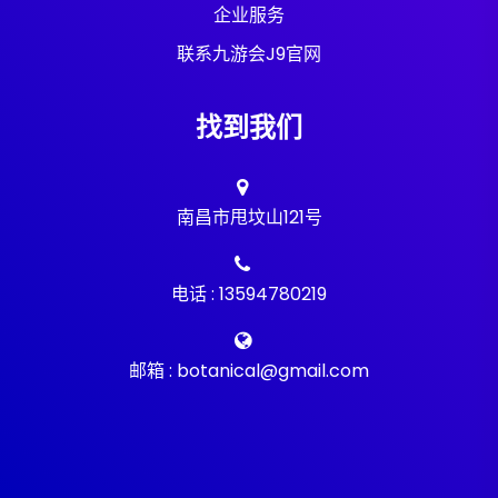
企业服务
联系九游会J9官网
找到我们
南昌市甩坟山121号
电话 : 13594780219
邮箱 : botanical@gmail.com