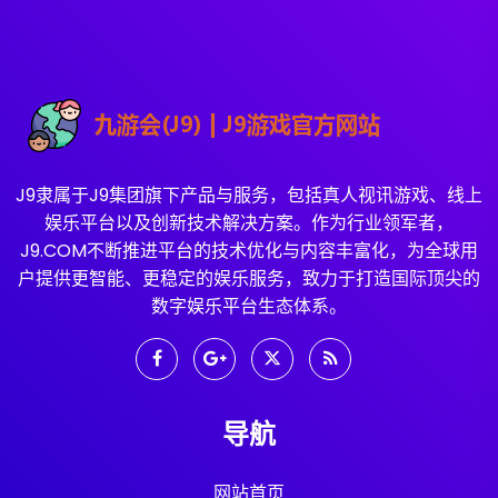
J9隶属于J9集团旗下产品与服务，包括真人视讯游戏、线上
娱乐平台以及创新技术解决方案。作为行业领军者，
J9.COM不断推进平台的技术优化与内容丰富化，为全球用
户提供更智能、更稳定的娱乐服务，致力于打造国际顶尖的
数字娱乐平台生态体系。
导航
网站首页