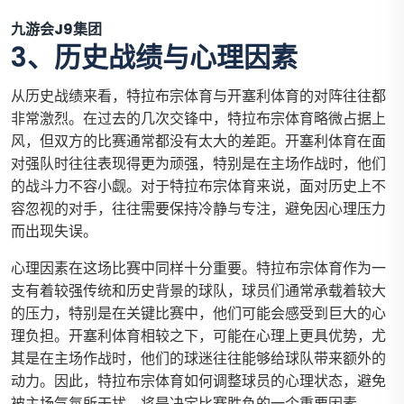
九游会J9集团
3、历史战绩与心理因素
从历史战绩来看，特拉布宗体育与开塞利体育的对阵往往都
非常激烈。在过去的几次交锋中，特拉布宗体育略微占据上
风，但双方的比赛通常都没有太大的差距。开塞利体育在面
对强队时往往表现得更为顽强，特别是在主场作战时，他们
的战斗力不容小觑。对于特拉布宗体育来说，面对历史上不
容忽视的对手，往往需要保持冷静与专注，避免因心理压力
而出现失误。
心理因素在这场比赛中同样十分重要。特拉布宗体育作为一
支有着较强传统和历史背景的球队，球员们通常承载着较大
的压力，特别是在关键比赛中，他们可能会感受到巨大的心
理负担。开塞利体育相较之下，可能在心理上更具优势，尤
其是在主场作战时，他们的球迷往往能够给球队带来额外的
动力。因此，特拉布宗体育如何调整球员的心理状态，避免
被主场气氛所干扰，将是决定比赛胜负的一个重要因素。