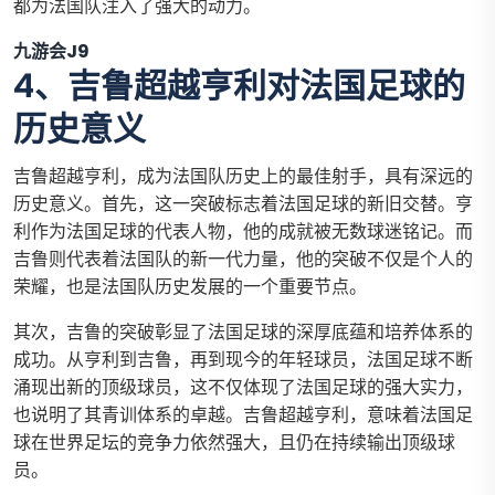
都为法国队注入了强大的动力。
九游会J9
4、吉鲁超越亨利对法国足球的
历史意义
吉鲁超越亨利，成为法国队历史上的最佳射手，具有深远的
历史意义。首先，这一突破标志着法国足球的新旧交替。亨
利作为法国足球的代表人物，他的成就被无数球迷铭记。而
吉鲁则代表着法国队的新一代力量，他的突破不仅是个人的
荣耀，也是法国队历史发展的一个重要节点。
其次，吉鲁的突破彰显了法国足球的深厚底蕴和培养体系的
成功。从亨利到吉鲁，再到现今的年轻球员，法国足球不断
涌现出新的顶级球员，这不仅体现了法国足球的强大实力，
也说明了其青训体系的卓越。吉鲁超越亨利，意味着法国足
球在世界足坛的竞争力依然强大，且仍在持续输出顶级球
员。