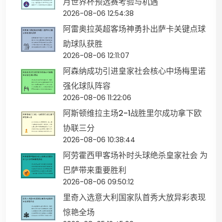
月世界杯预选赛考验与机遇
2026-08-06 12:54:38
阿雷奥拉英超客场神勇扑出萨卡关键点球
助球队获胜
2026-08-06 12:11:07
阿森纳成功引进皇家社会核心中场梅里诺
强化球队阵容
2026-08-06 11:22:06
阿斯顿维拉主场2-1战胜里尔成功拿下欧
协联三分
2026-08-06 10:38:44
阿劳霍西甲客场补时头球绝杀皇家社会 为
巴萨带来重要胜利
2026-08-06 09:50:12
里奇入选意大利国家队首秀大放异彩表现
惊艳全场