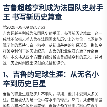
吉鲁超越亨利成为法国队史射手
王 书写新历史篇章
2026-05-09 09:57:53
吉鲁超越亨利成为法国队史射手王，书写新历史篇章。这一
成就不仅标志着吉鲁在法国国家队历史上的地位，也深刻体
现了他的坚持与奋斗精神。从初出茅庐的年轻球员，到如今
打破亨利创下的历史纪录，吉鲁的职业生涯充满了传奇色
彩。本文将从四个方面详细分析吉鲁超越亨利的意义，并对
这一历史时刻做出深刻的总结和评价。
1、吉鲁的足球生涯：从无名小
卒到历史巨星
吉鲁的职业生涯起步并不顺利。早期，他并未受到太多关
注，甚至被认为是一位中等水平的球员。然而，凭借着顽强
的毅力和出色的比赛表现，吉鲁逐渐在法甲联赛中崭露头