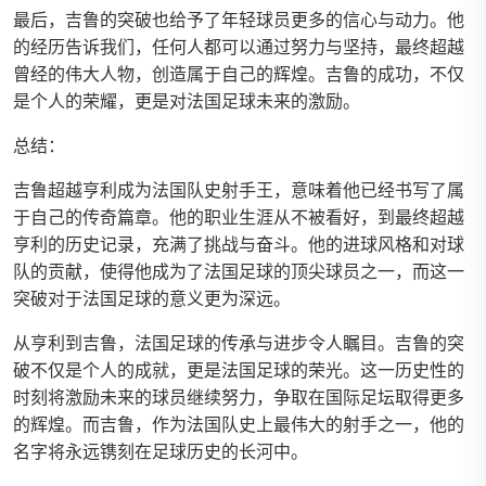
最后，吉鲁的突破也给予了年轻球员更多的信心与动力。他
的经历告诉我们，任何人都可以通过努力与坚持，最终超越
曾经的伟大人物，创造属于自己的辉煌。吉鲁的成功，不仅
是个人的荣耀，更是对法国足球未来的激励。
总结：
吉鲁超越亨利成为法国队史射手王，意味着他已经书写了属
于自己的传奇篇章。他的职业生涯从不被看好，到最终超越
亨利的历史记录，充满了挑战与奋斗。他的进球风格和对球
队的贡献，使得他成为了法国足球的顶尖球员之一，而这一
突破对于法国足球的意义更为深远。
从亨利到吉鲁，法国足球的传承与进步令人瞩目。吉鲁的突
破不仅是个人的成就，更是法国足球的荣光。这一历史性的
时刻将激励未来的球员继续努力，争取在国际足坛取得更多
的辉煌。而吉鲁，作为法国队史上最伟大的射手之一，他的
名字将永远镌刻在足球历史的长河中。