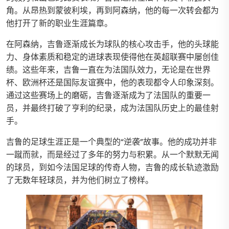
角。从昂热到蒙彼利埃，再到阿森纳，他的每一次转会都为
他打开了新的职业生涯篇章。
在阿森纳，吉鲁逐渐成长为球队的核心攻击手，他的头球能
力、身体素质和稳定的进球表现使得他在英超联赛中屡创佳
绩。这些年来，吉鲁一直在为法国队效力，无论是在世界
杯、欧洲杯还是国际友谊赛中，他的表现都令人印象深刻。
通过这些赛场上的磨砺，吉鲁逐渐成为了法国队的重要一
员，并最终打破了亨利的纪录，成为法国队历史上的最佳射
手。
吉鲁的足球生涯正是一个典型的“逆袭”故事。他的成功并非
一蹴而就，而是经过了多年的努力与积累。从一个默默无闻
的球员，到如今法国足球的传奇人物，吉鲁的成长轨迹激励
了无数年轻球员，并为他们树立了榜样。