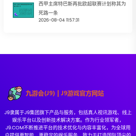
西甲主席特巴斯再批欧超联赛计划称其为
死路一条
2026-08-04 11:57:31
J9隶属于J9集团旗下产品与服务，包括真人视讯游戏、线上
娱乐平台以及创新技术解决方案。作为行业领军者，
J9.COM不断推进平台的技术优化与内容丰富化，为全球用
户提供更智能、更稳定的娱乐服务，致力于打造国际顶尖的