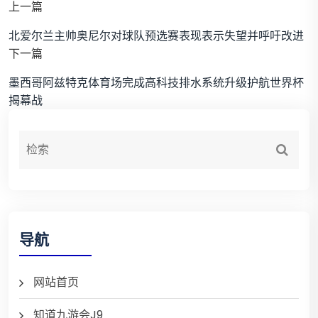
上一篇
北爱尔兰主帅奥尼尔对球队预选赛表现表示失望并呼吁改进
下一篇
墨西哥阿兹特克体育场完成高科技排水系统升级护航世界杯
揭幕战
导航
网站首页
知道九游会J9