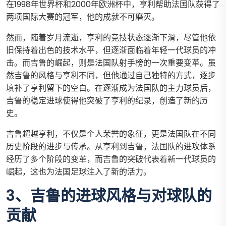
在1998年世界杯和2000年欧洲杯中，亨利帮助法国队获得了
两项国际大赛的冠军，他的成就不可磨灭。
然而，随着岁月流逝，亨利的竞技状态逐渐下滑，尽管他依
旧保持着出色的技术水平，但逐渐面临着年轻一代球员的冲
击。而吉鲁的崛起，则是法国队射手榜的一次重要变革。虽
然吉鲁的风格与亨利不同，但他通过自己独特的方式，逐步
填补了亨利留下的空白。在逐渐成为法国队的主力球员后，
吉鲁的稳定进球使得他突破了亨利的纪录，创造了新的历
史。
吉鲁超越亨利，不仅是个人荣誉的象征，更是法国队在不同
历史阶段的进步与传承。从亨利到吉鲁，法国队的进攻体系
经历了多个阶段的变革，而吉鲁的突破代表着新一代球员的
崛起，这也为法国足球注入了新的活力。
3、吉鲁的进球风格与对球队的
贡献