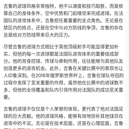
吉鲁的进球风格非常独特，他不以速度和技巧取胜，而是依
靠自己的身体条件、空中优势和门前嗅觉来完成进球。在法
国队的进攻体系中，吉鲁担任着重要的支点角色。无论是在
禁区内的抢点，还是在空中与对方防线的争顶，吉鲁的存在
总是给对方防线带来巨大的压力。
尽管吉鲁的进球方式相比于其他顶级射手可能显得更加朴
实，但他的每一次进球都是法国队进攻体系的重要组成部
分。他的背身控球、传球与牵制作用，往往能够为其他队友
创造更多的进攻机会。此外，吉鲁在关键比赛中的表现也让
人印象深刻。在2018年俄罗斯世界杯上，吉鲁在球队夺冠的
过程中发挥了至关重要的作用，虽然他在比赛中的进球数不
多，但他的全场覆盖和队内引领作用对法国队的成功至关重
要。
吉鲁的进球不仅仅是个人荣誉的体现，更代表了他对法国足
球的巨大贡献。他的进球风格，能够有效地弥补其他球员在
进攻中的不足。无论是在技术层面，还是在心理层面，吉鲁