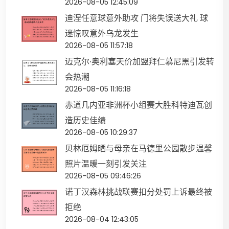
2026-08-05 12:45:09
迪涅任意球意外助攻 门将失误送大礼 球
迷惊叹意外乌龙发生
2026-08-05 11:57:18
迈克尔·奥利塞天价加盟拜仁慕尼黑引发转
会热潮
2026-08-05 11:16:18
赤道几内亚非洲杯小组赛大胜科特迪瓦创
造历史佳绩
2026-08-05 10:29:37
贝林厄姆晒与母亲在马德里公园散步温馨
照片温暖一刻引发关注
2026-08-05 09:46:26
诺丁汉森林挑战联赛扣分处罚上诉最终被
拒绝
2026-08-04 12:43:05